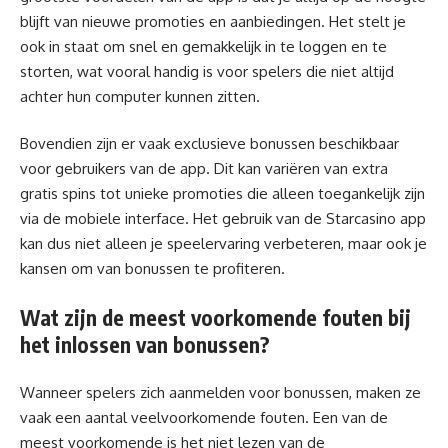
blijft van nieuwe promoties en aanbiedingen. Het stelt je
ook in staat om snel en gemakkelijk in te loggen en te
storten, wat vooral handig is voor spelers die niet altijd
achter hun computer kunnen zitten.
Bovendien zijn er vaak exclusieve bonussen beschikbaar
voor gebruikers van de app. Dit kan variëren van extra
gratis spins tot unieke promoties die alleen toegankelijk zijn
via de mobiele interface. Het gebruik van de Starcasino app
kan dus niet alleen je speelervaring verbeteren, maar ook je
kansen om van bonussen te profiteren.
Wat zijn de meest voorkomende fouten bij
het inlossen van bonussen?
Wanneer spelers zich aanmelden voor bonussen, maken ze
vaak een aantal veelvoorkomende fouten. Een van de
meest voorkomende is het niet lezen van de