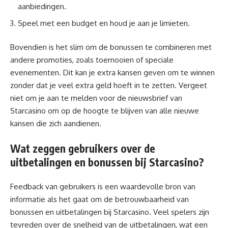
aanbiedingen.
Speel met een budget en houd je aan je limieten.
Bovendien is het slim om de bonussen te combineren met
andere promoties, zoals toernooien of speciale
evenementen. Dit kan je extra kansen geven om te winnen
zonder dat je veel extra geld hoeft in te zetten. Vergeet
niet om je aan te melden voor de nieuwsbrief van
Starcasino om op de hoogte te blijven van alle nieuwe
kansen die zich aandienen.
Wat zeggen gebruikers over de
uitbetalingen en bonussen bij Starcasino?
Feedback van gebruikers is een waardevolle bron van
informatie als het gaat om de betrouwbaarheid van
bonussen en uitbetalingen bij Starcasino. Veel spelers zijn
tevreden over de snelheid van de uitbetalingen, wat een