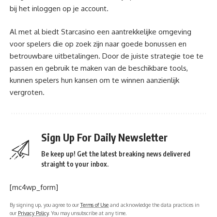
bij het inloggen op je account.
Al met al biedt Starcasino een aantrekkelijke omgeving
voor spelers die op zoek zijn naar goede bonussen en
betrouwbare uitbetalingen. Door de juiste strategie toe te
passen en gebruik te maken van de beschikbare tools,
kunnen spelers hun kansen om te winnen aanzienlijk
vergroten.
Sign Up For Daily Newsletter
Be keep up! Get the latest breaking news delivered
straight to your inbox.
[mc4wp_form]
By signing up, you agree to our
Terms of Use
and acknowledge the data practices in
our
Privacy Policy
. You may unsubscribe at any time.