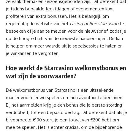
ze vaak thema- en seizoensgebonden zijn. Dit betekent dat
je tijdens bepaalde feestdagen of evenementen kunt
profiteren van extra bonussen. Het is belangrijk om
regelmatig de website van het
casino online starcasino
te
bezoeken of je aan te melden voor de nieuwsbrief, zodat je
op de hoogte blijft van de nieuwste aanbiedingen. Dit kan
je helpen om meer waarde uit je speelsessies te halen en
je winkansen te vergroten.
Hoe werkt de Starcasino welkomstbonus en
wat zijn de voorwaarden?
De welkomstbonus van Starcasino is een uitstekende
manier voor nieuwe spelers om hun avontuur te beginnen.
Bij het aanmelden krijg je een bonus die je eerste storting
verdubbelt, tot een bepaald bedrag. Dit betekent dat als je
bijvoorbeeld €100 stort, je een totaal van €200 hebt om
mee te spelen. Het is echter cruciaal om de bijbehorende