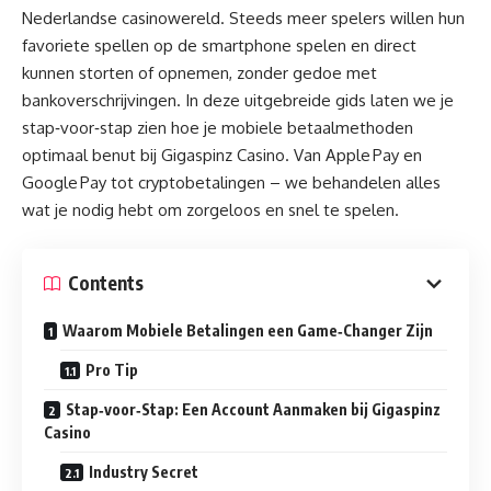
Nederlandse casinowereld. Steeds meer spelers willen hun
favoriete spellen op de smartphone spelen en direct
kunnen storten of opnemen, zonder gedoe met
bankoverschrijvingen. In deze uitgebreide gids laten we je
stap‑voor‑stap zien hoe je mobiele betaalmethoden
optimaal benut bij Gigaspinz Casino. Van Apple Pay en
Google Pay tot cryptobetalingen – we behandelen alles
wat je nodig hebt om zorgeloos en snel te spelen.
Contents
Waarom Mobiele Betalingen een Game‑Changer Zijn
Pro Tip
Stap‑voor‑Stap: Een Account Aanmaken bij Gigaspinz
Casino
Industry Secret