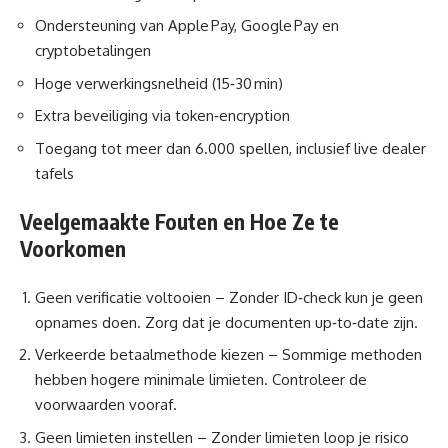
Ondersteuning van Apple Pay, Google Pay en
cryptobetalingen
Hoge verwerkingsnelheid (15‑30 min)
Extra beveiliging via token‑encryption
Toegang tot meer dan 6.000 spellen, inclusief live dealer
tafels
Veelgemaakte Fouten en Hoe Ze te
Voorkomen
Geen verificatie voltooien – Zonder ID‑check kun je geen
opnames doen. Zorg dat je documenten up‑to‑date zijn.
Verkeerde betaalmethode kiezen – Sommige methoden
hebben hogere minimale limieten. Controleer de
voorwaarden vooraf.
Geen limieten instellen – Zonder limieten loop je risico