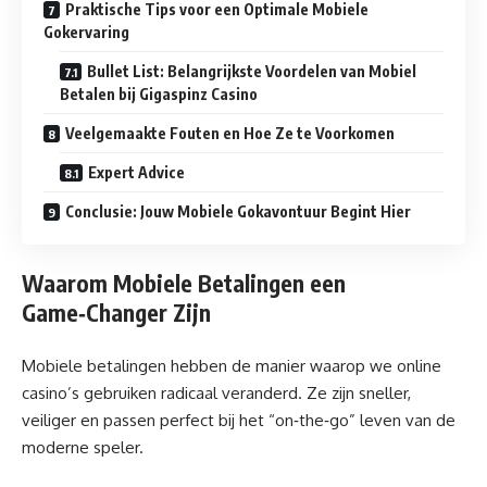
Praktische Tips voor een Optimale Mobiele
Gokervaring
Bullet List: Belangrijkste Voordelen van Mobiel
Betalen bij Gigaspinz Casino
Veelgemaakte Fouten en Hoe Ze te Voorkomen
Expert Advice
Conclusie: Jouw Mobiele Gokavontuur Begint Hier
Waarom Mobiele Betalingen een
Game‑Changer Zijn
Mobiele betalingen hebben de manier waarop we online
casino’s gebruiken radicaal veranderd. Ze zijn sneller,
veiliger en passen perfect bij het “on‑the‑go” leven van de
moderne speler.