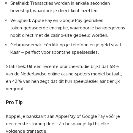
Snelheid: Transacties worden in enkele seconden
bevestigd, waardoor je direct kunt inzetten.
Veiligheid: Apple Pay en Google Pay gebruiken
token‑gebaseerde encryptie, waardoor je bankgegevens
nooit direct met de casino‑site gedeeld worden.
Gebruiksgemak: Eén klik op je telefoon en je geld staat
klaar – perfect voor spontane speelsessies.
Statistiek: Uit een recente branche‑studie blijkt dat 68 %
van de Nederlandse online casino‑spelers mobiel betaalt,
en 42 % van hen zegt dat dit hun speelplezier aanzienlijk
vergroot.
Pro Tip
Koppel je bankkaart aan Apple Pay of Google Pay vóór je
een eerste storting doet. Zo bespaar je tijd bij elke
volgende transactie.