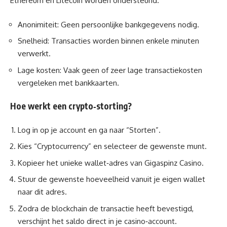
Ethereum en Litecoin worden ondersteund.
Anonimiteit: Geen persoonlijke bankgegevens nodig.
Snelheid: Transacties worden binnen enkele minuten
verwerkt.
Lage kosten: Vaak geen of zeer lage transactiekosten
vergeleken met bankkaarten.
Hoe werkt een crypto‑storting?
Log in op je account en ga naar “Storten”.
Kies “Cryptocurrency” en selecteer de gewenste munt.
Kopieer het unieke wallet‑adres van Gigaspinz Casino.
Stuur de gewenste hoeveelheid vanuit je eigen wallet
naar dit adres.
Zodra de blockchain de transactie heeft bevestigd,
verschijnt het saldo direct in je casino‑account.