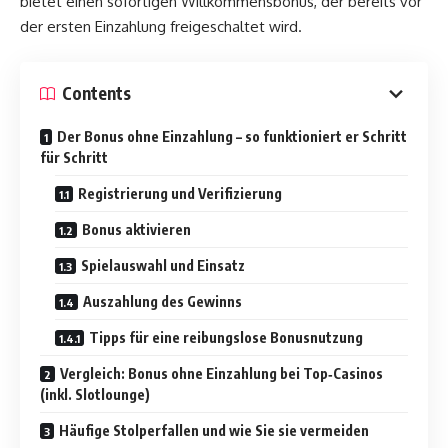
bietet einen sofortigen Willkommensbonus, der bereits vor
der ersten Einzahlung freigeschaltet wird.
Contents
Der Bonus ohne Einzahlung – so funktioniert er Schritt
für Schritt
Registrierung und Verifizierung
Bonus aktivieren
Spielauswahl und Einsatz
Auszahlung des Gewinns
Tipps für eine reibungslose Bonusnutzung
Vergleich: Bonus ohne Einzahlung bei Top‑Casinos
(inkl. Slotlounge)
Häufige Stolperfallen und wie Sie sie vermeiden