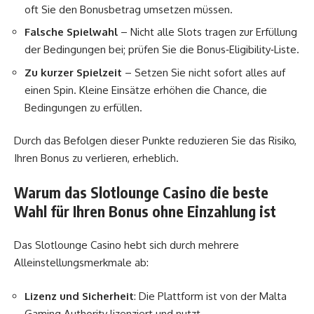
oft Sie den Bonusbetrag umsetzen müssen.
Falsche Spielwahl
– Nicht alle Slots tragen zur Erfüllung
der Bedingungen bei; prüfen Sie die Bonus‑Eligibility‑Liste.
Zu kurzer Spielzeit
– Setzen Sie nicht sofort alles auf
einen Spin. Kleine Einsätze erhöhen die Chance, die
Bedingungen zu erfüllen.
Durch das Befolgen dieser Punkte reduzieren Sie das Risiko,
Ihren Bonus zu verlieren, erheblich.
Warum das Slotlounge Casino die beste
Wahl für Ihren Bonus ohne Einzahlung ist
Das Slotlounge Casino hebt sich durch mehrere
Alleinstellungsmerkmale ab:
Lizenz und Sicherheit
: Die Plattform ist von der Malta
Gaming Authority lizenziert und nutzt