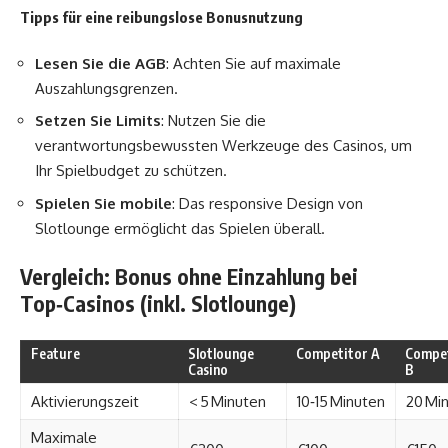
Tipps für eine reibungslose Bonusnutzung
Lesen Sie die AGB
: Achten Sie auf maximale
Auszahlungsgrenzen.
Setzen Sie Limits
: Nutzen Sie die
verantwortungsbewussten Werkzeuge des Casinos, um
Ihr Spielbudget zu schützen.
Spielen Sie mobile
: Das responsive Design von
Slotlounge ermöglicht das Spielen überall.
Vergleich: Bonus ohne Einzahlung bei
Top‑Casinos (inkl. Slotlounge)
Feature
Slotlounge
Competitor A
Compe
Casino
B
Aktivierungszeit
< 5 Minuten
10‑15 Minuten
20 Mi
Maximale