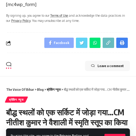
[mc4wp_form]
By signing up, you agree to our
Terms of Use
and acknowledge the data practices in
our
Privacy Policy
. You may unsubscribe at any time.
Facebook
Leave a comment
The Voice Of Bihar
>
Blog
>
ब्रेकिंग न्यूज
>
बौद्ध स्थलों को एक सर्किट में जोड़ा गया…CM नीतीश कुमार ने वैशाली में स्मृति स्तूप का किया उद्घाटन
ब्रेकिंग न्यूज
बौद्ध स्थलों को एक सर्किट में जोड़ा गया…CM
नीतीश कुमार ने वैशाली में स्मृति स्तूप का किया
उद्घाटन
By using this site, you agree to the
Privacy Policy
and