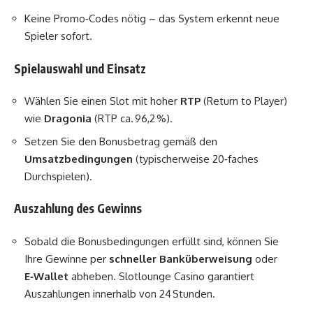
Keine Promo‑Codes nötig – das System erkennt neue
Spieler sofort.
Spielauswahl und Einsatz
Wählen Sie einen Slot mit hoher
RTP
(Return to Player)
wie
Dragonia
(RTP ca. 96,2 %).
Setzen Sie den Bonusbetrag gemäß den
Umsatzbedingungen
(typischerweise 20‑faches
Durchspielen).
Auszahlung des Gewinns
Sobald die Bonusbedingungen erfüllt sind, können Sie
Ihre Gewinne per
schneller Banküberweisung
oder
E‑Wallet
abheben. Slotlounge Casino garantiert
Auszahlungen innerhalb von 24 Stunden.