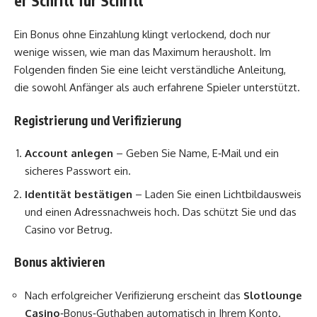
er Schritt für Schritt
Ein Bonus ohne Einzahlung klingt verlockend, doch nur
wenige wissen, wie man das Maximum herausholt. Im
Folgenden finden Sie eine leicht verständliche Anleitung,
die sowohl Anfänger als auch erfahrene Spieler unterstützt.
Registrierung und Verifizierung
Account anlegen
– Geben Sie Name, E‑Mail und ein
sicheres Passwort ein.
Identität bestätigen
– Laden Sie einen Lichtbildausweis
und einen Adressnachweis hoch. Das schützt Sie und das
Casino vor Betrug.
Bonus aktivieren
Nach erfolgreicher Verifizierung erscheint das
Slotlounge
Casino
‑Bonus‑Guthaben automatisch in Ihrem Konto.