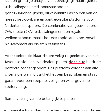
Na een grondige analyse van beveiligingsmaatregelen,
uitbetalingssnelheid, bonusaanbod en
gebruiksvriendelijkheid, blijkt Winnitt Casino een van de
meest betrouwbare en aantrekkelijke platforms voor
Nederlandse spelers. De combinatie van geavanceerde
2FA, snelle iDEAL‑uitbetalingen en een royale
welkomstbonus maakt het een toplocatie voor zowel
nieuwkomers als ervaren casinofans.
Voor spelers die klaar zijn om veilig te genieten van hun
favoriete slots en live dealer spellen,
deze site
biedt de
perfecte toegangspoort. Het platform voldoet aan alle
criteria die we in dit artikel hebben besproken en staat
garant voor een soepele, veilige en winstgevende
spelervaring.
Samenvatting van de belangrijkste punten
Twee‑factor authenticatie beschermt je account tegen