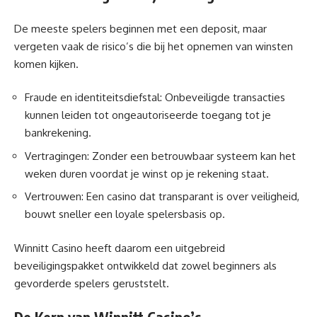
De meeste spelers beginnen met een deposit, maar
vergeten vaak de risico’s die bij het opnemen van winsten
komen kijken.
Fraude en identiteitsdiefstal: Onbeveiligde transacties
kunnen leiden tot ongeautoriseerde toegang tot je
bankrekening.
Vertragingen: Zonder een betrouwbaar systeem kan het
weken duren voordat je winst op je rekening staat.
Vertrouwen: Een casino dat transparant is over veiligheid,
bouwt sneller een loyale spelersbasis op.
Winnitt Casino heeft daarom een uitgebreid
beveiligingspakket ontwikkeld dat zowel beginners als
gevorderde spelers geruststelt.