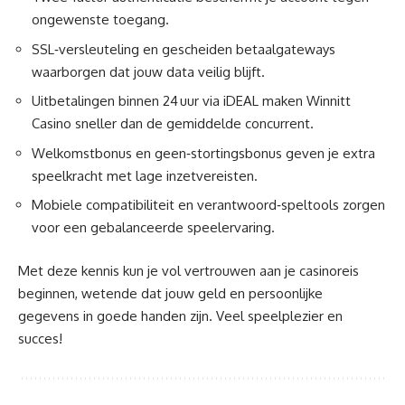
ongewenste toegang.
SSL‑versleuteling en gescheiden betaalgateways
waarborgen dat jouw data veilig blijft.
Uitbetalingen binnen 24 uur via iDEAL maken Winnitt
Casino sneller dan de gemiddelde concurrent.
Welkomstbonus en geen‑stortingsbonus geven je extra
speelkracht met lage inzetvereisten.
Mobiele compatibiliteit en verantwoord‑speltools zorgen
voor een gebalanceerde speelervaring.
Met deze kennis kun je vol vertrouwen aan je casinoreis
beginnen, wetende dat jouw geld en persoonlijke
gegevens in goede handen zijn. Veel speelplezier en
succes!