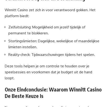
Winnitt Casino zet zich in voor verantwoord gokken. Het
platform biedt:
Zelfuitsluiting: Mogelijkheid om jezelf tijdelijk of
permanent te blokkeren.
Stortingslimieten: Dagelijkse, wekelijkse of maandelijkse
limieten instellen.
Reality‑check: Tijdwaarschuwingen tijdens het spelen.
Deze tools helpen je om controle te houden over je
speelsessies en voorkomen dat je budget uit de hand
loopt.
Onze Eindconclusie: Waarom Winnitt Casino
De Beste Keuze Is