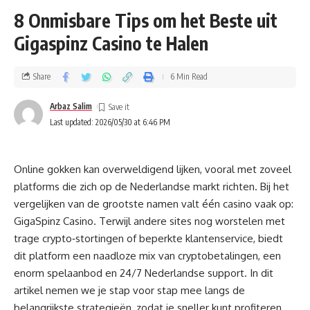
8 Onmisbare Tips om het Beste uit
Gigaspinz Casino te Halen
Share
6 Min Read
Arbaz Salim
Last updated: 2026/05/30 at 6:46 PM
Online gokken kan overweldigend lijken, vooral met zoveel
platforms die zich op de Nederlandse markt richten. Bij het
vergelijken van de grootste namen valt één casino vaak op:
GigaSpinz Casino. Terwijl andere sites nog worstelen met
trage crypto‑stortingen of beperkte klantenservice, biedt
dit platform een naadloze mix van cryptobetalingen, een
enorm spelaanbod en 24/7 Nederlandse support. In dit
artikel nemen we je stap voor stap mee langs de
belangrijkste strategieën, zodat je sneller kunt profiteren