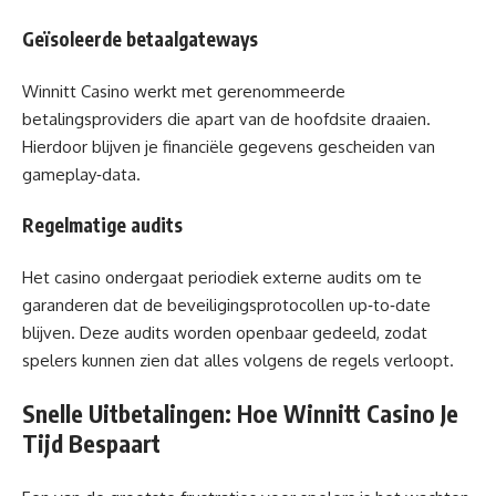
Geïsoleerde betaalgateways
Winnitt Casino werkt met gerenommeerde
betalingsproviders die apart van de hoofdsite draaien.
Hierdoor blijven je financiële gegevens gescheiden van
gameplay‑data.
Regelmatige audits
Het casino ondergaat periodiek externe audits om te
garanderen dat de beveiligingsprotocollen up‑to‑date
blijven. Deze audits worden openbaar gedeeld, zodat
spelers kunnen zien dat alles volgens de regels verloopt.
Snelle Uitbetalingen: Hoe Winnitt Casino Je
Tijd Bespaart