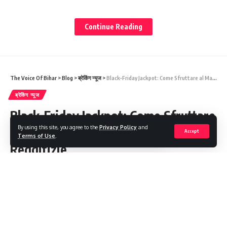
8. Speel Verantwoord – Stel Limieten en Gebruik
Zelfuitsluitingsopties
Continue Reading
Conclusie
1. Begin met de Welkomstbonus – Zo Haal je
The Voice Of Bihar
>
Blog
>
ब्रेकिंग न्यूज
>
Black‑Friday Jackpot: Come Sfruttare al Massimo le Slot Megaways più Redditizie
Meer Uit je Eerste Storting
ब्रेकिंग न्यूज
De meeste spelers starten met een eenvoudige storting,
Black‑Friday Jackpot: Come Sfruttare
maar bij Gigaspinz Casino kun je direct een welkomstbonus
By using this site, you agree to the
Privacy Policy
and
al Massimo le Slot Megaways più
Accept
claimen die tot 200 % bedraagt, plus 100 gratis spins.
Terms of Use
.
Redditizie
Stap 1:
Registreer en verifieer je account.
Share
12 Min Read
Stap 2:
Maak een eerste storting van minimaal €20 via
crypto of fiat.
Arbaz Salim
Stap 3:
Voer de bonuscode in (te vinden op de
Last updated: 2026/07/19 at 1:01 PM
promotiepagina).