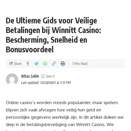
De Ultieme Gids voor Veilige
Betalingen bij Winnitt Casino:
Bescherming, Snelheid en
Bonusvoordeel
Share
7 Min Read
Arbaz Salim
Last updated: 2026/06/01 at 5:51 PM
Online casino’s worden steeds populairder, maar spelers
blijven zich vaak afvragen hoe veilig hun geld en
persoonlijke gegevens werkelijk zijn. In dit artikel duiken we
diep in de betalingsbeveiliging van Winnitt Casino. We