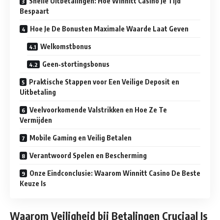
Snelle Uitbetalingen: Hoe Winnitt Casino Je Tijd
Bespaart
Hoe Je De Bonusten Maximale Waarde Laat Geven
Welkomstbonus
Geen‑stortingsbonus
Praktische Stappen voor Een Veilige Deposit en
Uitbetaling
Veelvoorkomende Valstrikken en Hoe Ze Te
Vermijden
Mobile Gaming en Veilig Betalen
Verantwoord Spelen en Bescherming
Onze Eindconclusie: Waarom Winnitt Casino De Beste
Keuze Is
Waarom Veiligheid bij Betalingen Cruciaal Is