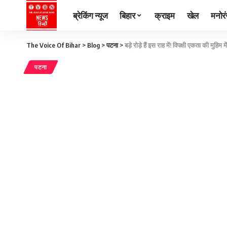
ब्रेकिंग न्यूज
बिहार
क्राइम
खेल
मनोर
The Voice Of Bihar
>
Blog
>
पटना
>
बड़े रोड़े हैं इस राह में! विपक्षी एकता की मुह
पटना