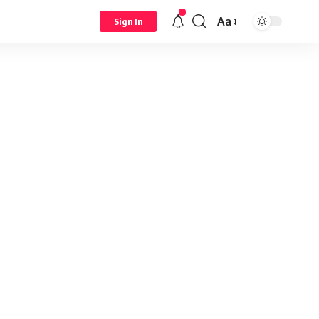
Aa
Sign In