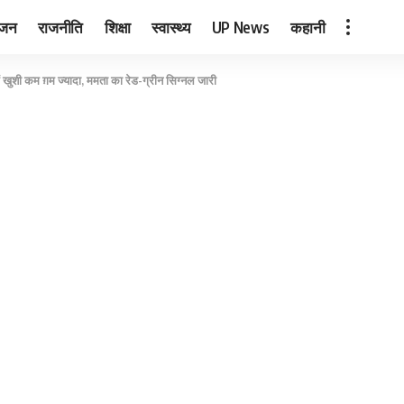
ंजन
राजनीति
शिक्षा
स्वास्थ्य
UP News
कहानी
िम में खुशी कम ग़म ज्यादा, ममता का रेड-ग्रीन सिग्नल जारी