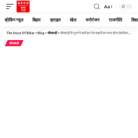
Aa
ब्रेकिंग न्यूज
बिहार
क्राइम
खेल
मनोरंजन
राजनीति
शिक्ष
The Voice Of Bihar
>
Blog
>
सीतामढी
>
सीतामढ़ी से गुजरने वाली इन रेल लाइनों का जल्द होगा दोहरीकरण, 4,553 करोड़ रुपये होंगे खर्च
सीतामढी