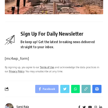
Sign Up For Daily Newsletter
Be keep up! Get the latest breaking news delivered
straight to your inbox.
[mc4wp_form]
By signing up, you agree to our
Terms of Use
and acknowledge the data practices in
our
Privacy Policy
. You may unsubscribe at any time.
Facebook
Saroj Raja