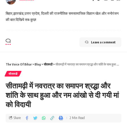
बिहार,झारखंड,उत्तर प्रदेश, दिल्ली की राजनीतिक समसामाजिक विज्ञान खेल और मनोरंजन
की बात दिखिये सब-कुछ!
Leave a comment
The Voice Of Bihar
>
Blog
>
सीतामढी
>
सीतामढ़ी में नवरात्र का समापन श्रद्धा और शांति के साथ हुआ और नम आंखो से दी गयी मां को विदायी
सीतामढी
सीतामढ़ी में नवरात्र का समापन श्रद्धा और
शांति के साथ हुआ और नम आंखो से दी गयी मां
को विदायी
Share
2 Min Read