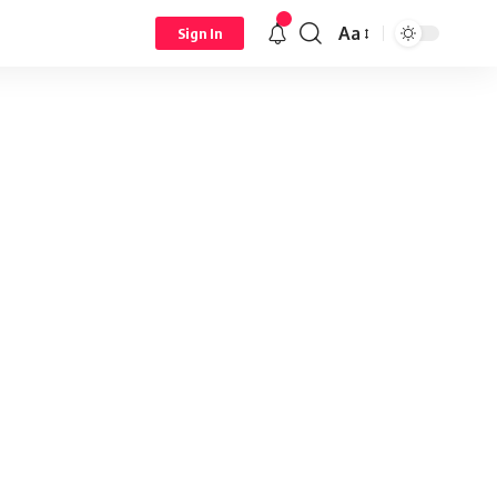
Aa
Sign In