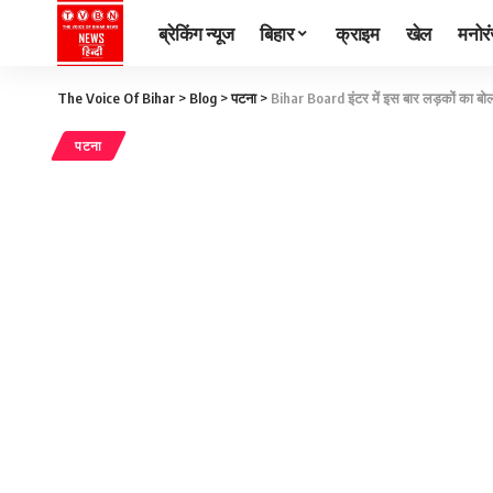
ब्रेकिंग न्यूज
बिहार
क्राइम
खेल
मनोर
The Voice Of Bihar
>
Blog
>
पटना
>
Bihar Board इंटर में इस बार लड़कों का बोलब
पटना