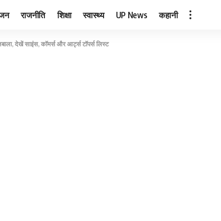
ंजन
राजनीति
शिक्षा
स्वास्थ्य
UP News
कहानी
ाला, देखें साइंस, कॉमर्स और आर्ट्स टॉपर्स लिस्ट