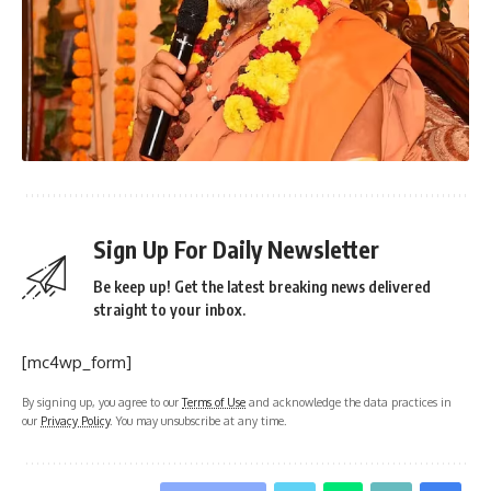
Sign Up For Daily Newsletter
Be keep up! Get the latest breaking news delivered
straight to your inbox.
[mc4wp_form]
By signing up, you agree to our
Terms of Use
and acknowledge the data practices in
our
Privacy Policy
. You may unsubscribe at any time.