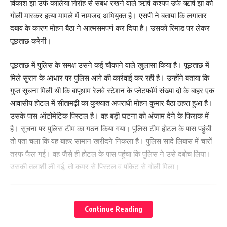
विकाश झा उर्फ कालिया गिरोह से संबंध रखने वाले ऋषि कश्यप उर्फ ऋषि झा को
गोली मारकर हत्या मामले में नामजद अभियुक्त है। एसपी ने बताया कि लगातार
दबाव के कारण मोहन बैठा ने आत्मसमपर्ण कर दिया है। उसको रिमांड पर लेकर
पूछताछ करेगी।
पूछताछ में पुलिस के समक्ष उसने कई चौकाने वाले खुलासा किया है। पूछताछ में
मिले सुराग के आधार पर पुलिस आगे की कार्रवाई कर रही है। उन्होंने बताया कि
गुप्त सूचना मिली थी कि बापूधाम रेलवे स्टेशन के प्लेटफॉर्म संख्या दो के बाहर एक
आवासीय होटल में सीतामढ़ी का कुख्यात अपराधी मोहन कुमार बैठा ठहरा हुआ है।
उसके पास ऑटोमेटिक पिस्टल है। वह बड़ी घटना को अंजाम देने के फिराक में
है। सूचना पर पुलिस टीम का गठन किया गया। पुलिस टीम होटल के पास पहुंची
तो पता चला कि वह बाहर सामान खरीदने निकला है। पुलिस सादे लिबास में चारों
तरफ फैल गई। वह जैसे ही होटल के पास पहुंचा कि पुलिस ने उसे दबोच लिया।
उसकी तलाशी ली गई, तो कमर से पिस्टल व पॉकेट से गोली मिला।
Continue Reading