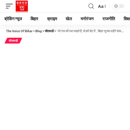
Aa
ब्रेकिंग न्यूज
बिहार
क्राइम
खेल
मनोरंजन
राजनीति
शिक्ष
The Voice Of Bihar
>
Blog
>
सीतामढी
>
‘जो गाय की रक्षा चाहते हैं, वो हमें वोट दें’, बिहार चुनाव लड़ेंगे शंकराचार्य, सभी सीटों पर उतारेंगे प्रत्याशी
सीतामढी