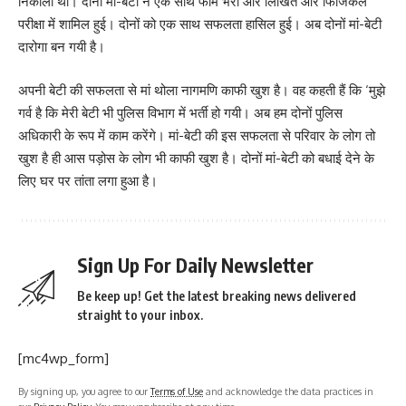
निकाली थी। दोनों मां-बेटी ने एक साथ फॉर्म भरा और लिखित और फिजिकल
परीक्षा में शामिल हुई। दोनों को एक साथ सफलता हासिल हुई। अब दोनों मां-बेटी
दारोगा बन गयी है।
अपनी बेटी की सफलता से मां थोला नागमणि काफी खुश है। वह कहती हैं कि ‘मुझे
गर्व है कि मेरी बेटी भी पुलिस विभाग में भर्ती हो गयी। अब हम दोनों पुलिस
अधिकारी के रूप में काम करेंगे। मां-बेटी की इस सफलता से परिवार के लोग तो
खुश है ही आस पड़ोस के लोग भी काफी खुश है। दोनों मां-बेटी को बधाई देने के
लिए घर पर तांता लगा हुआ है।
Sign Up For Daily Newsletter
Be keep up! Get the latest breaking news delivered
straight to your inbox.
[mc4wp_form]
By signing up, you agree to our
Terms of Use
and acknowledge the data practices in