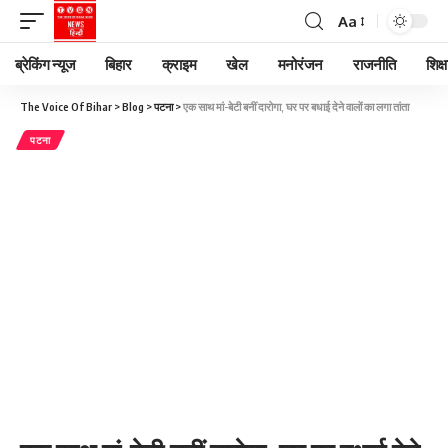
Aa
ब्रेकिंग न्यूज
बिहार
क्राइम
खेल
मनोरंजन
राजनीति
शिक्ष
The Voice Of Bihar
>
Blog
>
पटना
>
एक साथ मां-बेटी बनीं दारोगा, घर पर बधाई देने वालों का लगा तांता
पटना