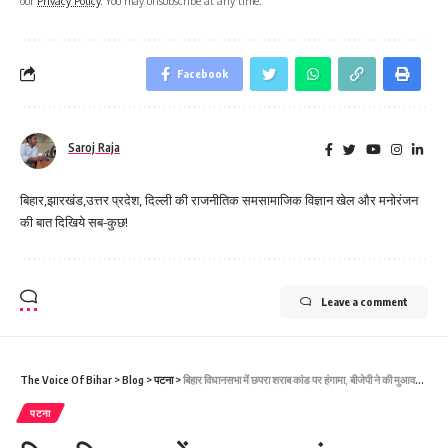
our
Privacy Policy
. You may unsubscribe at any time.
Facebook
Saroj Raja
बिहार,झारखंड,उत्तर प्रदेश, दिल्ली की राजनीतिक समसामाजिक विज्ञान खेल और मनोरंजन
की बात दिखिये सब-कुछ!
Leave a comment
The Voice Of Bihar
>
Blog
>
पटना
>
बिहार विधानसभा में छपरा शराब कांड पर हंगामा, बीजेपी ने की मुआवजे की मांग
पटना