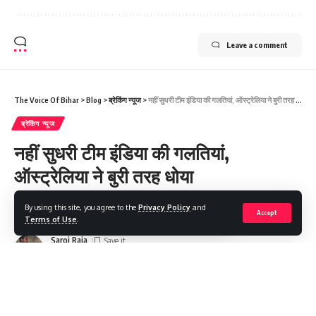
Leave a comment
The Voice Of Bihar
>
Blog
>
ब्रेकिंग न्यूज
>
नहीं सुधरी टीम इंडिया की गलतियां, ऑस्ट्रेलिया ने बुरी तरह धोया
ब्रेकिंग न्यूज
नहीं सुधरी टीम इंडिया की गलतियां,
ऑस्ट्रेलिया ने बुरी तरह धोया
By using this site, you agree to the
Privacy Policy
and
Share
5 Min Read
Accept
Terms of Use
.
Saroj Raja
Last updated: 2022/09/20 at 7:51 PM