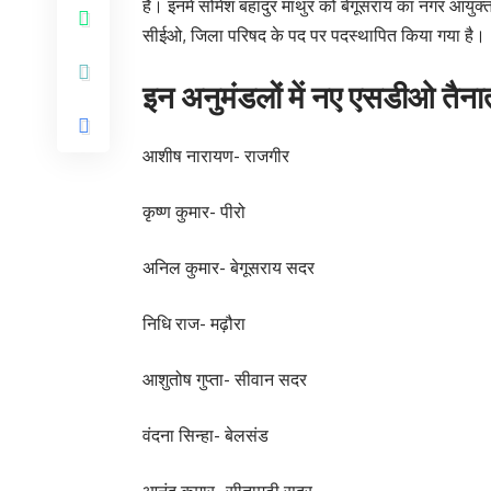
हैं। इनमें सोमेश बहादुर माथुर को बेगूसराय का नगर आयुक
सीईओ, जिला परिषद के पद पर पदस्थापित किया गया है।
इन अनुमंडलों में नए एसडीओ तैना
आशीष नारायण- राजगीर
कृष्ण कुमार- पीरो
अनिल कुमार- बेगूसराय सदर
निधि राज- मढ़ौरा
आशुतोष गुप्ता- सीवान सदर
वंदना सिन्हा- बेलसंड