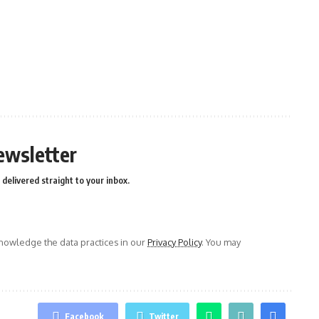
ewsletter
delivered straight to your inbox.
owledge the data practices in our
Privacy Policy
. You may
Facebook
Twitter