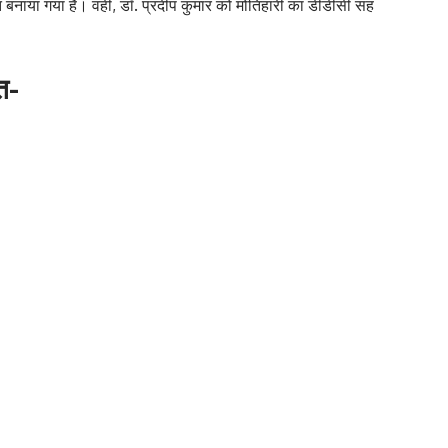
्त बनाया गया है। वहीं, डॉ. प्रदीप कुमार को मोतिहारी का डीडीसी सह
त-