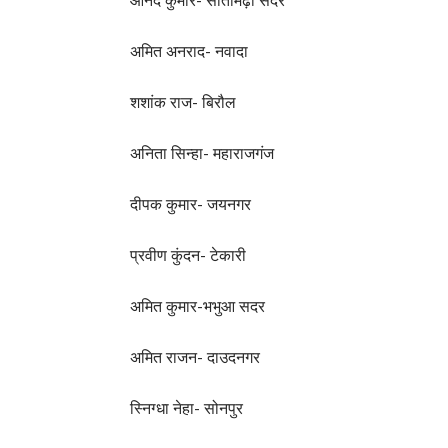
आनंद कुमार- सीतामढ़ी सदर
अमित अनराद- नवादा
शशांक राज- बिरौल
अनिता सिन्हा- महाराजगंज
दीपक कुमार- जयनगर
प्रवीण कुंदन- टेकारी
अमित कुमार-भभुआ सदर
अमित राजन- दाउदनगर
स्निग्धा नेहा- सोनपुर