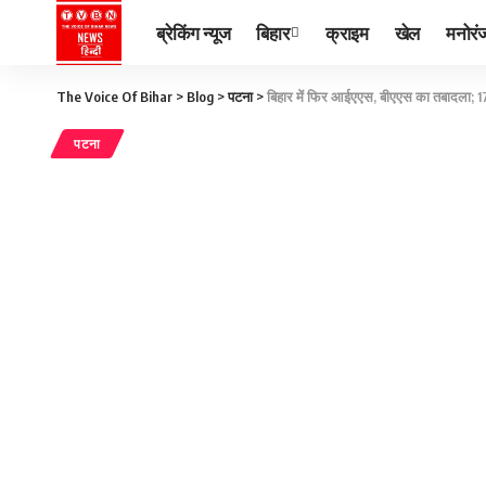
ब्रेकिंग न्यूज
बिहार
क्राइम
खेल
मनोरं
The Voice Of Bihar
>
Blog
>
पटना
>
बिहार में फिर आईएएस, बीएएस का तबादला; 
पटना