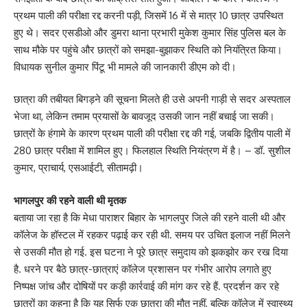
प्रथम पाली की परीक्षा रद्द करनी पड़ी, जिसमें 16 में से मात्र 10 छात्र उपस्थित
हुए थे। सदर एसडीओ और डुमरा थाना प्रभारी मुकेश कुमार सिंह पुलिस बल के
साथ मौके पर पहुंचे और छात्रों को समझा-बुझाकर स्थिति को नियंत्रित किया।
विधायक सुनील कुमार पिंटू भी मामले की जानकारी डीएम को दी।
छात्रा की तबीयत बिगड़ने की सूचना मिलते ही उसे अपनी गाड़ी से सदर अस्पताल
भेजा था, लेकिन तमाम प्रयासों के बावजूद उसकी जान नहीं बचाई जा सकी।
छात्रों के हंगामे के कारण प्रथम पाली की परीक्षा रद्द की गई, जबकि द्वितीय पाली में
280 छात्र परीक्षा में शामिल हुए। फिलहाल स्थिति नियंत्रण में है। – डॉ. सुशील
कुमार, प्राचार्य, एसआईटी, सीतामढ़ी।
भागलपुर की रहने वाली थी मृतक
बताया जा रहा है कि मेधा पाराशर बिहार के भागलपुर जिले की रहने वाली थी और
कॉलेज के हॉस्टल में रहकर पढ़ाई कर रही थी. समय पर उचित इलाज नहीं मिलने
से उसकी मौत हो गई. इस घटना ने पूरे छात्र समुदाय को झकझोर कर रख दिया
है. धरने पर बैठे छात्र-छात्राएं कॉलेज प्रशासन पर गंभीर आरोप लगाते हुए
निष्पक्ष जांच और दोषियों पर कड़ी कार्रवाई की मांग कर रहे हैं. प्रदर्शन कर रहे
छात्रों का कहना है कि यह सिर्फ एक छात्रा की मौत नहीं, बल्कि कॉलेज में स्वास्थ्य