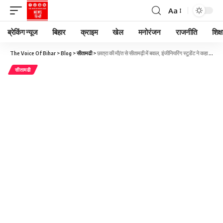
Aa
ब्रेकिंग न्यूज
बिहार
क्राइम
खेल
मनोरंजन
राजनीति
शिक्ष
The Voice Of Bihar
>
Blog
>
सीतामढी
>
छात्रा की मौ/त से सीतामढ़ी में बवाल, इंजीनियरिंग स्टूडेंट ने कहा .. प्राचार्य की कार गंदी होने का हवाला दे उतारा, देरी के कारण हुई मौ/त
सीतामढी