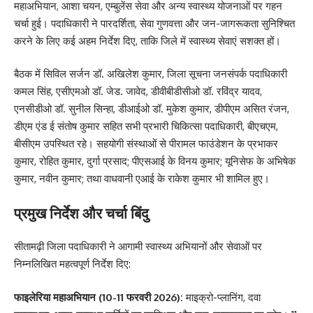
महाअभियान, आशा चयन, एम्बुलेंस सेवा और अन्य स्वास्थ्य योजनाओं पर गहन
चर्चा हुई। पदाधिकारी ने पारदर्शिता, सेवा गुणवत्ता और जन-जागरूकता सुनिश्चित
करने के लिए कई अहम निर्देश दिए, ताकि जिले में स्वास्थ्य सेवाएं सशक्त हों।
बैठक में सिविल सर्जन डॉ. अखिलेश कुमार, जिला सूचना जनसंपर्क पदाधिकारी
कमल सिंह, एसीएमओ डॉ. जेड. जावेद, डीवीबीडीसीओ डॉ. रविंद्र यादव,
एनसीडीओ डॉ. सुनील सिन्हा, डीआईओ डॉ. मुकेश कुमार, डीपीएम असित रंजन,
डीएम एंड ई संतोष कुमार सहित सभी प्रभारी चिकित्सा पदाधिकारी, बीएचएम,
बीसीएम उपस्थित रहे। सहयोगी संस्थाओं से पीरामल फाउंडेशन के प्रभाकर
कुमार, रोहित कुमार, दुर्गा प्रसाद; पीएसआई के विनय कुमार; यूनिसेफ के अभिषेक
कुमार, नवीन कुमार; तथा वाधवानी एआई के राकेश कुमार भी शामिल हुए।
प्रमुख निर्देश और चर्चा बिंदु
सीतामढ़ी जिला पदाधिकारी ने आगामी स्वास्थ्य अभियानों और सेवाओं पर
निम्नलिखित महत्वपूर्ण निर्देश दिए:
फाइलेरिया महाअभियान (10-11 फरवरी 2026):
माइक्रो-प्लानिंग, दवा