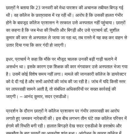
छात्रों ने बताया कि 23 जनवरी को मेधा पाराशर की अचानक तबीयत बिगड़ गई
थी। वह कॉलेज के छात्रावास में रह रही थी। आरोप है कि उसकी हालत गंभीर
होने के बावजूद कॉलेज प्रशासन ने तत्काल उसे अस्पताल नहीं पहुंचाया। छात्रों
का कहना है कि जब मेधा की स्थिति और बिगड़ी और उसे प्राचार्य डॉ. सुशील
कुमार की कार से अस्पताल ले जाया जा रहा था, तब रास्ते में यह कह कर वाहन से
उतार दिया गया कि कार गंदी हो जाएगी।
इधर, प्राचार्य ने कहा कि मौके पर मौजूद चालक उनकी बड़ी गाड़ी चलाने में
असर्थन था। इसके कारण एक शिक्षक की कार मंगवाकर उसे अस्पताल भेजा गया
है। उसमें कोई विशेष समय नहीं लगा। मामले की जानकारी कॉलेज के डायरेक्टर
को दे दी गई है और सभी आरोपों की जांच की जा रही है। जांच में यदि किसी स्तर
पर लापरवाही सामने आती है, तो संबंधित अधिकारियों पर सख्त कार्रवाई की
जाएगी। – आनंद कुमार, सदर एसडीओ।
प्रदर्शन के दौरान छात्रों ने कॉलेज प्रशासन पर गंभीर लापरवाही का आरोप
लगाते हुए जमकर नारेबाजी की। इस बीच लगभग तीन घंटे तक कॉलेज परिसर में
हंगामे की स्थिति बनी रही। हालात बिगड़ते देख सदर एसडीओ के हस्तक्षेप और
समझौता के बाद छात्रों का आक्रोश शांत हुआ। आंदोलन के कारण कॉलेज में