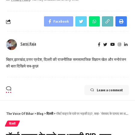
Facebook
Saroj Raja
बिहार,झारखंड,उत्तर प्रदेश, दिल्ली की राजनीतिक समसामाजिक विज्ञान खेल और मनोरंजन
की बात दिखिये सब-कुछ!
Leave a comment
The Voice Of Bihar
>
Blog
>
दिल्ली
>
रॉबर्ट वाड्रा के दावे पर भड़की BJP, कहा- ‘वंशवाद के दामाद का अहंकारी प्रमाद’
दिल्ली