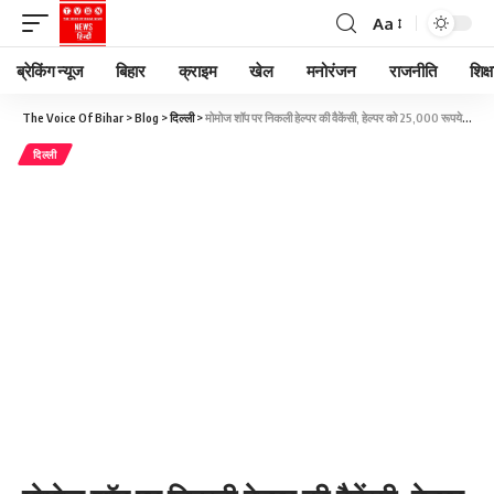
Aa
ब्रेकिंग न्यूज
बिहार
क्राइम
खेल
मनोरंजन
राजनीति
शिक्ष
The Voice Of Bihar
>
Blog
>
दिल्ली
>
मोमोज शॉप पर निकली हेल्पर की वैकेंसी, हेल्पर को 25,000 रूपये की सैलरी..
दिल्ली