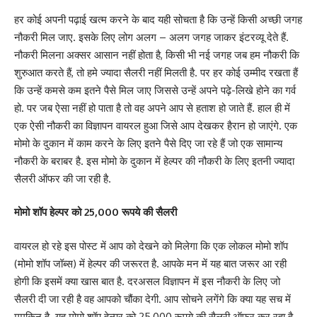
हर कोई अपनी पढ़ाई खत्म करने के बाद यही सोचता है कि उन्हें किसी अच्छी जगह
नौकरी मिल जाए. इसके लिए लोग अलग – अलग जगह जाकर इंटरव्यू देते हैं.
नौकरी मिलना अक्सर आसान नहीं होता है, किसी भी नई जगह जब हम नौकरी कि
शुरुआत करते हैं, तो हमे ज्यादा सैलरी नहीं मिलती है. पर हर कोई उम्मीद रखता हैं
कि उन्हें कमसे कम इतने पैसे मिल जाए जिससे उन्हें अपने पढ़े-लिखे होने का गर्व
हो. पर जब ऐसा नहीं हो पाता है तो वह अपने आप से हताश हो जाते हैं. हाल ही में
एक ऐसी नौकरी का विज्ञापन वायरल हुआ जिसे आप देखकर हैरान हो जाएंगे. एक
मोमो के दुकान में काम करने के लिए इतने पैसे दिए जा रहे हैं जो एक सामान्य
नौकरी के बराबर है. इस मोमो के दुकान में हेल्पर की नौकरी के लिए इतनी ज्यादा
सैलरी ऑफर की जा रही है.
मोमो शॉप हेल्पर को 25,000 रूपये की सैलरी
वायरल हो रहे इस पोस्ट में आप को देखने को मिलेगा कि एक लोकल मोमो शॉप
(मोमो शॉप जॉब्स) में हेल्पर की जरूरत है. आपके मन में यह बात जरूर आ रही
होगी कि इसमें क्या खास बात है. दरअसल विज्ञापन में इस नौकरी के लिए जो
सैलरी दी जा रही है वह आपको चौंका देगी. आप सोचने लगेंगे कि क्या यह सच में
मुमकिन है. यह मोमो शॉप हेल्पर को 25,000 रूपये की सैलरी ऑफर कर रहा है.