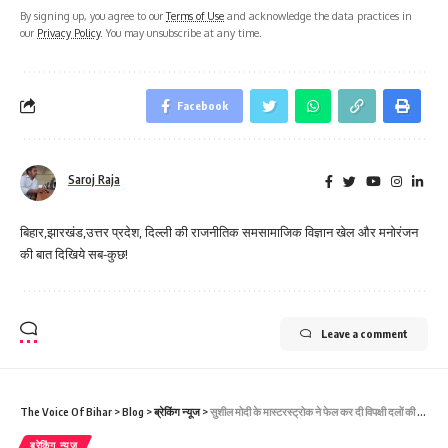
By signing up, you agree to our
Terms of Use
and acknowledge the data practices in
our
Privacy Policy
. You may unsubscribe at any time.
Facebook
Saroj Raja
बिहार,झारखंड,उत्तर प्रदेश, दिल्ली की राजनीतिक समसामाजिक विज्ञान खेल और मनोरंजन
की बात दिखिये सब-कुछ!
Leave a comment
The Voice Of Bihar
>
Blog
>
ब्रेकिंग न्यूज
>
सुशील मोदी के मास्टरस्ट्रोक ने फेल कर दी विपक्षी दलों की प्लानिंग, फ्लॉप हो गया बिहार बंद
ब्रेकिंग न्यूज