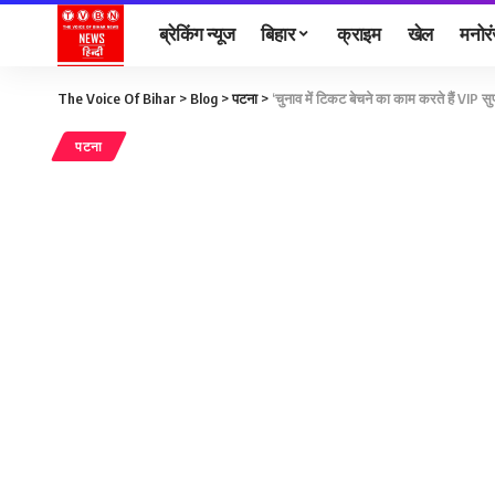
ब्रेकिंग न्यूज
बिहार
क्राइम
खेल
मनोर
The Voice Of Bihar
>
Blog
>
पटना
>
‘चुनाव में टिकट बेचने का काम करते हैं VIP 
पटना