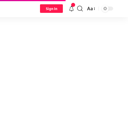
Aa
Sign In