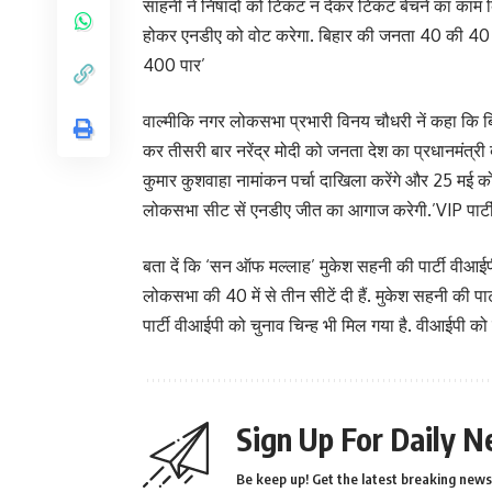
साहनी ने निषादों को टिकट न देकर टिकट बेचने का काम किय
होकर एनडीए को वोट करेगा. बिहार की जनता 40 की 40 स
400 पार’
वाल्मीकि नगर लोकसभा प्रभारी विनय चौधरी नें कहा कि बि
कर तीसरी बार नरेंद्र मोदी को जनता देश का प्रधानमंत्री बन
कुमार कुशवाहा नामांकन पर्चा दाखिला करेंगे और 25 मई को
लोकसभा सीट सें एनडीए जीत का आगाज करेगी.’VIP पार्टी 
बता दें कि ‘सन ऑफ मल्लाह’ मुकेश सहनी की पार्टी वीआईपी 
लोकसभा की 40 में से तीन सीटें दी हैं. मुकेश सहनी की पा
पार्टी वीआईपी को चुनाव चिन्ह भी मिल गया है. वीआईपी को
Sign Up For Daily N
Be keep up! Get the latest breaking news 