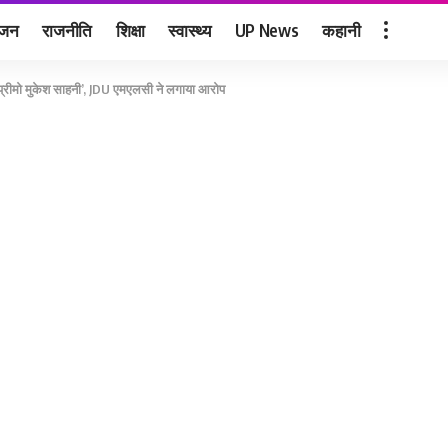
ंजन
राजनीति
शिक्षा
स्वास्थ्य
UP News
कहानी
सुप्रीमो मुकेश साहनी’, JDU एमएलसी ने लगाया आरोप