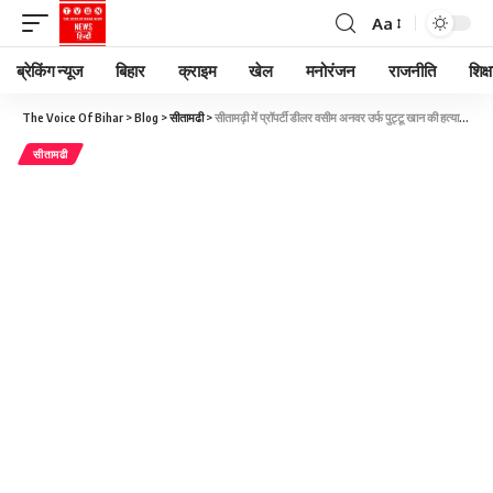
Aa
ब्रेकिंग न्यूज
बिहार
क्राइम
खेल
मनोरंजन
राजनीति
शिक्ष
The Voice Of Bihar
>
Blog
>
सीतामढी
>
सीतामढ़ी में प्रॉपर्टी डीलर वसीम अनवर उर्फ पुट्टू खान की हत्याकांड में फरार आरोपितों के खिलाफ कोर्ट से जारी हुआ वारंट
सीतामढी