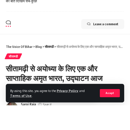
की बात दिखिये सब-कुछ!
Leave a comment
The Voice Of Bihar
>
Blog
>
सीतामढी
>
सीतामढ़ी से अयोध्या के लिए एक और साप्ताहिक अमृत भारत, उद्घाटन आज
सीतामढी
सीतामढ़ी से अयोध्या के लिए एक और
साप्ताहिक अमृत भारत, उद्घाटन आज
By using this site, you agree to the
Privacy Policy
and
Share
2 Min Read
Accept
Terms of Use
.
Saroj Raja
Last updated: 2025/07/18 at 8:08 AM