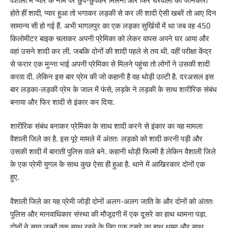
वैशाली में प्यार के नाम पर छुप-छुपकर मिलना और फिर घरवालों की जानकारी
होते हीं शादी, प्यार हुआ तो भगाकर लड़की से कर ली शादी ऐसी खबरें तो आए दिन
सामान्य सी हो गई हैं. अभी भागलपुर का एक लड़का सुर्खियों में था जब वह 450
किलोमीटर बाइक चलाकर अपनी प्रेमिका को लेकर वापस अपने घर आया और
वहां उसने शादी कर ली. जबकि दोनों की शादी पहले से तय थी. वहीं परीक्षा केंद्र
से फरार एक मुन्ना भाई अपनी प्रेमिका से मिलने पहुंचा तो लोगों ने उसकी शादी
करवा दी. लेकिन इस बार प्रेम की जो कहानी है वह थोड़ी उल्टी है. दरअसल इस
बार लड़का-लड़की प्रेम के जाल में फंसे, लड़के ने लड़की के साथ शारीरिक संबंध
बनाया और फिर शादी से इंकार कर दिया.
शारीरिक संबंध बनाकर प्रेमिका के साथ शादी करने से इंकार का यह मामला
वैशाली जिले का है. इस पूरे मामले में अंततः लड़को को शादी करनी पड़ी और
उसकी शादी में बाराती पुलिस वाले बने. कहानी थोड़ी फिल्मी है लेकिन वैशाली जिले
के एक प्रेमी युगल के साथ कुछ ऐसा ही हुआ है. थाने में आखिरकार दोनों एक
हुए.
वैशाली जिले का यह प्रेमी जोड़ी दोनों अलग-अलग जाति के और दोनों को अंततः
पुलिस और मानवाधिकार संस्था की मौजूदगी में एक दूसरे का हाथ थामना पड़ा.
दोनों ने सात जन्मों तक साथ रहने के लिए एक दूसरे का हाथ थामा और साथ