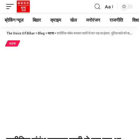
Aa
ब्रेकिंग न्यूज
बिहार
क्राइम
खेल
मनोरंजन
राजनीति
शिक्ष
The Voice Of Bihar
>
Blog
>
पटना
>
शारीरिक संबंध बनाकर शादी से कर रहा था इंकार, पुलिस वाले बने बाराती और करा दी शादी
पटना