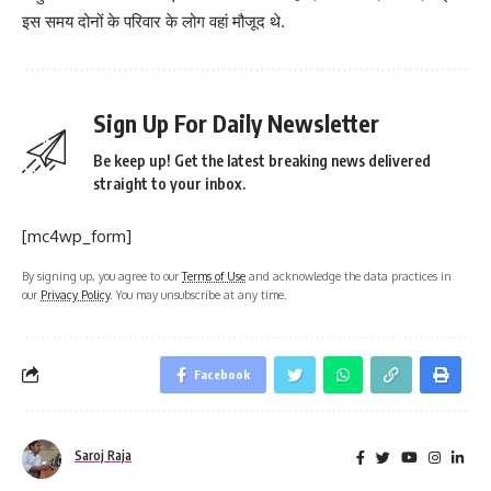
इस समय दोनों के परिवार के लोग वहां मौजूद थे.
Sign Up For Daily Newsletter
Be keep up! Get the latest breaking news delivered
straight to your inbox.
[mc4wp_form]
By signing up, you agree to our
Terms of Use
and acknowledge the data practices in
our
Privacy Policy
. You may unsubscribe at any time.
Facebook
Saroj Raja