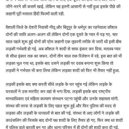
जीने-मरने की कसमें खाई. लेकिन यह इतनी आसानी से नहीं हुआ इसके पीछे की
कहानी पूरी मसाला हिंदी फिल्मों वाली रही.
वैशाली जिले के देशरी निवासी नीतू और बिदुपुर के धर्मपुर का रहनेवाला कौशल
दोनों की जाति अलग-अलग थी लेकिन दोनों एक दूसरे के प्यार में पड़ गए. चार
साल पहले शुरू हुई दोनों की प्रेम कहानी एक तूफानी तरीके से जारी थी इसी बीच
लड़की गर्भवती हो गई. अब कौशल ने शादी से साफ इंकार कर दिया. मतलब प्यार
से सीधा इंकार तक का सफर. दोनों तीन साल तक रिलेशन में रहे. इस बात को भी
लड़का भूल गया था, इसके बाद उसने लड़की पर दवाब बनाना शुरू किया तो
लड़की ने गर्भपात भी करा लिया लेकिन लड़का शादी को फिर भी तैयार नहीं हुआ.
लड़की इसके बाद क्या करती सीधे लड़के के घर पहुंच गई लेकिन लड़के के
घरवालों ने उस मारपीट कर वहां से भगा दिया. लड़की इसके बाद राष्ट्रीय
मानवाधिकार एवं महिला कल्याण संस्थान पटना पहुंची और उनके सहायता मांगी.
संस्था की तरफ से लड़की के लिए पहल शुरू हुई और फिर पुलिस की मदद से
लड़का और लड़की के घरवालों से बात की गई. संस्था से आए लोगों ने लड़के की
काउंसलिंग की जिसके बाद दोनों पक्ष शादी के लिए तैयार हो गए. फिर क्या था शादी
में पुलिस वाले बाराती बन गए और थाना परिसर में ही दोनों की शादी करा दी गई.