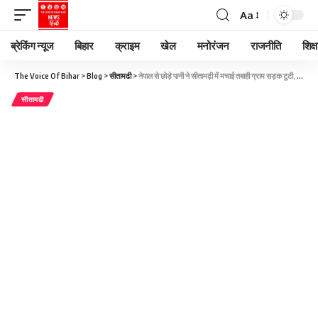
Aa
ब्रेकिंग न्यूज
बिहार
क्राइम
खेल
मनोरंजन
राजनीति
शिक्ष
The Voice Of Bihar
>
Blog
>
सीतामढी
>
नेपाल से छोड़े पानी ने सीतामढ़ी में मचाई तबाही ग्राम सड़क टूटी, बाढ़ के चलते चार गांवों का कटा संपर्क
सीतामढी