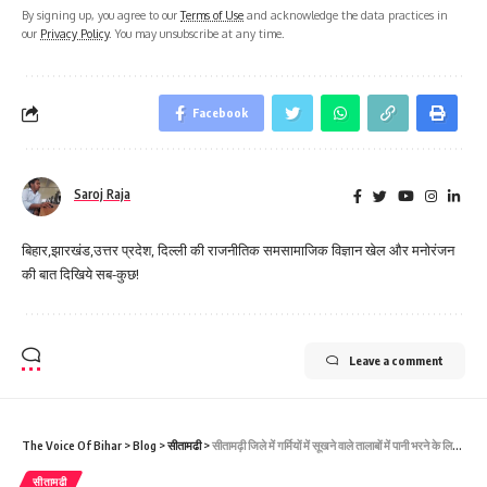
By signing up, you agree to our
Terms of Use
and acknowledge the data practices in
our
Privacy Policy
. You may unsubscribe at any time.
Facebook
Saroj Raja
बिहार,झारखंड,उत्तर प्रदेश, दिल्ली की राजनीतिक समसामाजिक विज्ञान खेल और मनोरंजन
की बात दिखिये सब-कुछ!
Leave a comment
The Voice Of Bihar
>
Blog
>
सीतामढी
>
सीतामढ़ी जिले में गर्मियों में सूखने वाले तालाबों में पानी भरने के लिए लगेगा सोलर सबमर्सिबल पंप
सीतामढी