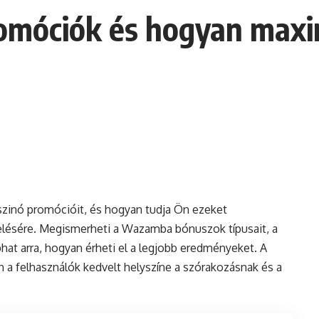
móciók és hogyan maxim
szinó promócióit, és hogyan tudja Ön ezeket
elésére. Megismerheti a Wazamba bónuszok típusait, a
aphat arra, hogyan érheti el a legjobb eredményeket. A
a felhasználók kedvelt helyszíne a szórakozásnak és a