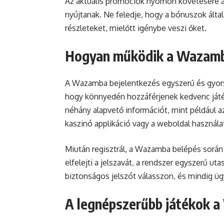
Az aktuális promóciók nyomon követésére a 
nyújtanak. Ne feledje, hogy a bónuszok által
részleteket, mielőtt igénybe veszi őket.
Hogyan működik a Wazamba
A Wazamba bejelentkezés egyszerű és gyors 
hogy könnyedén hozzáférjenek kedvenc játéka
néhány alapvető információt, mint például 
kaszinó applikáció vagy a weboldal használat
Miután regisztrál, a Wazamba belépés során 
elfelejti a jelszavát, a rendszer egyszerű ut
biztonságos jelszót válasszon, és mindig üg
A legnépszerűbb játékok 