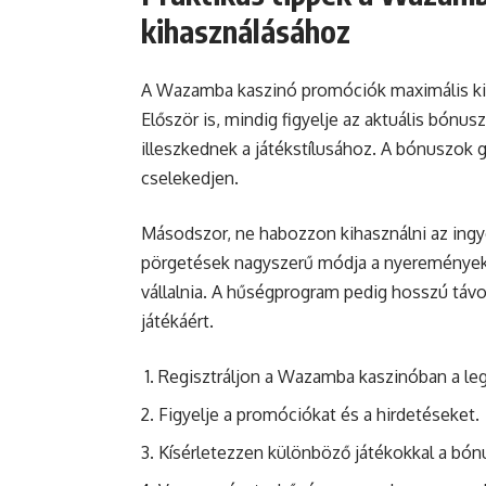
kihasználásához
A Wazamba kaszinó promóciók maximális kiha
Először is, mindig figyelje az aktuális bónus
illeszkednek a játékstílusához. A bónuszok 
cselekedjen.
Másodszor, ne habozzon kihasználni az ing
pörgetések nagyszerű módja a nyeremények 
vállalnia. A hűségprogram pedig hosszú távo
játékáért.
Regisztráljon a Wazamba kaszinóban a le
Figyelje a promóciókat és a hirdetéseket.
Kísérletezzen különböző játékokkal a bón