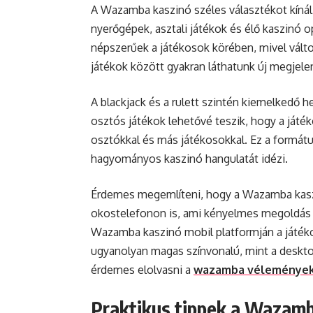
A Wazamba kaszinó széles választékot kínál
nyerőgépek, asztali játékok és élő kaszinó 
népszerűek a játékosok körében, mivel vált
játékok között gyakran láthatunk új megjele
A blackjack és a rulett szintén kiemelkedő h
osztós játékok lehetővé teszik, hogy a játé
osztókkal és más játékosokkal. Ez a formát
hagyományos kaszinó hangulatát idézi.
Érdemes megemlíteni, hogy a Wazamba kaszin
okostelefonon is, ami kényelmes megoldás a
Wazamba kaszinó mobil platformján a játék
ugyanolyan magas színvonalú, mint a desktop
érdemes elolvasni a
wazamba véleménye
Praktikus tippek a Wazam