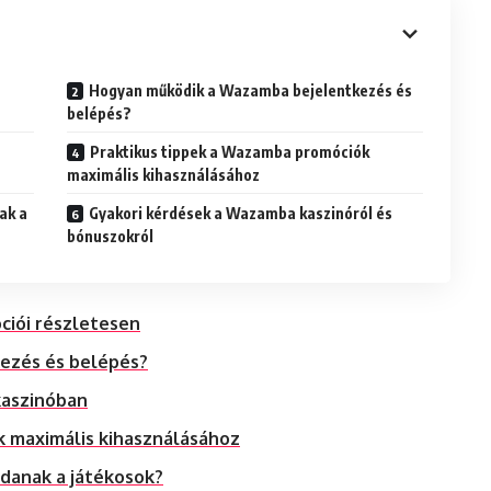
Hogyan működik a Wazamba bejelentkezés és
belépés?
Praktikus tippek a Wazamba promóciók
maximális kihasználásához
ak a
Gyakori kérdések a Wazamba kaszinóról és
bónuszokról
ciói részletesen
ezés és belépés?
kaszinóban
k maximális kihasználásához
danak a játékosok?