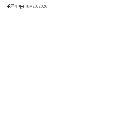
ब्रेकिंग न्यूज
July 20, 2026