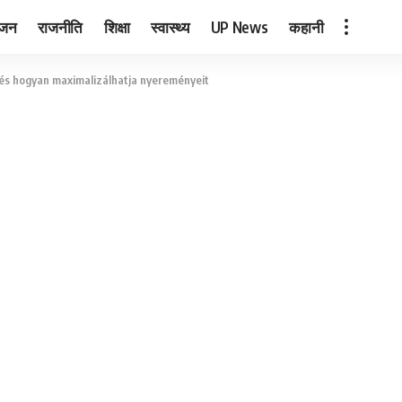
ंजन
राजनीति
शिक्षा
स्वास्थ्य
UP News
कहानी
s hogyan maximalizálhatja nyereményeit