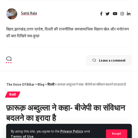
Saroj Raja
बिहार,झारखंड,उत्तर प्रदेश, दिल्ली की राजनीतिक समसामाजिक विज्ञान खेल और मनोरंजन
की बात दिखिये सब-कुछ!
Leave a comment
The Voice Of Bihar
>
Blog
>
दिल्ली
>
फ़ारूक़ अब्दुल्ला ने कहा- बीजेपी का संविधान बदलने का इरादा है
दिल्ली
फ़ारूक़ अब्दुल्ला ने कहा- बीजेपी का संविधान
बदलने का इरादा है
By using this site, you agree to the
Privacy Policy
and
Share
1 Min Read
Accept
Terms of Use
.