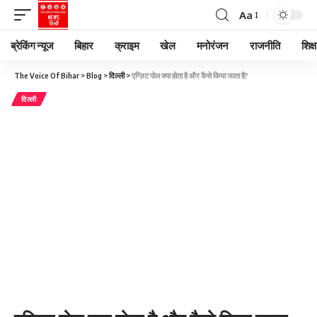
Aa
ब्रेकिंग न्यूज
बिहार
क्राइम
खेल
मनोरंजन
राजनीति
शिक्ष
The Voice Of Bihar
>
Blog
>
दिल्ली
>
एग्ज़िट पोल क्या होता है और कैसे किया जाता है?
दिल्ली