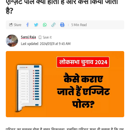
एग्ज़िट पोल क्या होता है और कैसे किया जाता
है?
Share
5 Min Read
Saroj Raja
Last updated: 2024/05/31 at 9:45 AM
एग्ज़िट का मतलब होता है बाहर निकलना. इसलिए एग्ज़िट शब्द ही बताता है कि यह