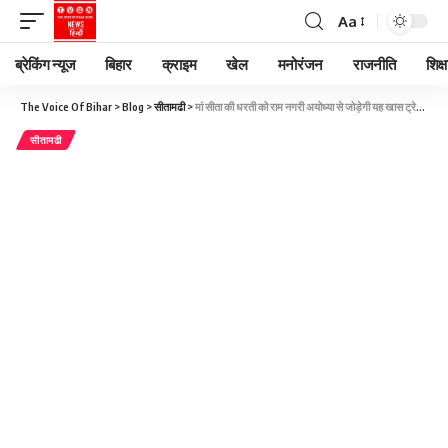
Aa
ब्रेकिंग न्यूज
बिहार
क्राइम
खेल
मनोरंजन
राजनीति
शिक्ष
The Voice Of Bihar
>
Blog
>
सीतामढी
>
मां सीता की धरती को राम नगरी अयोध्या से जोड़ेगी यह खास ट्रेन, कब मिलेगी हरी झंडी-क्या होगा रूट?
सीतामढी