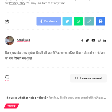
our
Privacy Policy
. You may unsubscribe at any time.
Facebook
Saroj Raja
बिहार,झारखंड,उत्तर प्रदेश, दिल्ली की राजनीतिक समसामाजिक विज्ञान खेल और मनोरंजन
की बात दिखिये सब-कुछ!
Leave a comment
The Voice Of Bihar
>
Blog
>
सीतामढी
>
बिहार के 32 जिलों के 5000 छात्र-छात्राएं नहीं दे पाएंगे इंटर की फाइनल परीक्षा, वजह जान माथा पकड़ लेंगे
सीतामढी