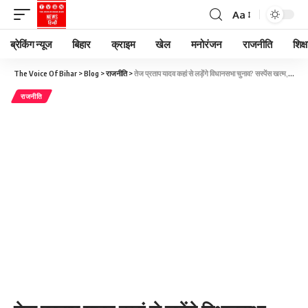
Aa
ब्रेकिंग न्यूज
बिहार
क्राइम
खेल
मनोरंजन
राजनीति
शिक्ष
The Voice Of Bihar
>
Blog
>
राजनीति
>
तेज प्रताप यादव कहां से लड़ेंगे विधानसभा चुनाव? सस्पेंस खत्म, किया ये ऐलान
राजनीति