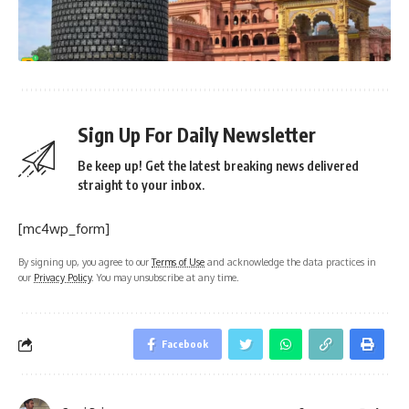
Sign Up For Daily Newsletter
Be keep up! Get the latest breaking news delivered
straight to your inbox.
[mc4wp_form]
By signing up, you agree to our
Terms of Use
and acknowledge the data practices in
our
Privacy Policy
. You may unsubscribe at any time.
Facebook