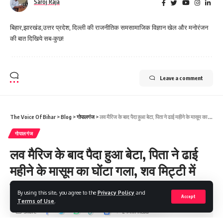
Saroj Raja
बिहार,झारखंड,उत्तर प्रदेश, दिल्ली की राजनीतिक समसामाजिक विज्ञान खेल और मनोरंजन
की बात दिखिये सब-कुछ!
Leave a comment
The Voice Of Bihar
>
Blog
>
गोपालगंज
>
लव मैरिज के बाद पैदा हुआ बेटा, पिता ने ढाई महीने के मासूम का घोंटा गला, शव मिट्टी में दबाया
गोपालगंज
लव मैरिज के बाद पैदा हुआ बेटा, पिता ने ढाई
महीने के मासूम का घोंटा गला, शव मिट्टी में
दबाया
By using this site, you agree to the
Privacy Policy
and
Accept
Terms of Use
.
Share
2 Min Read