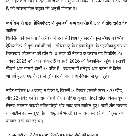
की लहर दौड़ गई। मंदिर निर्माण के लिए मुस्लिम भाइयों ने अपनी जमीन दान की
है, जो सांप्रदायिक सद्भाव की अनूठी मिसाल है।
कंबोडिया से फूल, हेलिकॉप्टर से पुष्प वर्षा; भव्य समारोह में CM नीतीश समेत नेता
शामिल
शिवलिंग की स्थापना के लिए कंबोडिया से विशेष प्रकार के फूल मँगाए गए और
हेलिकॉप्टर से पुष्प वर्षा की गई। तमिलनाडु के महाबलीपुरम के पट्टीकाडु गांव से
शिल्पकार लोकनाथ की टीम ने 10 साल की मेहनत से तराशा यह शिवलिंग 23
नवंबर 2025 को रवाना होकर 5 जनवरी 2026 को कैथवलिया पहुँचा। इसकी
ऊँचाई और गोलाई दोनों 33 फीट हैं। स्थापना में हरिद्वार और पटना से विशेष
आचार्य बुलाए गए, वैदिक मंत्रोच्चार के बीच विधि-विधान से पूजा हुई।
मंदिर परिसर 120 एकड़ में फैला है, जिसमें 12 शिखर (सबसे ऊँचा 270 फीट)
और 22 मंदिर बनेंगे। समारोह में सीएम नीतीश कुमार, डिप्टी सीएम विजय कुमार
सिन्हा, सम्राट चौधरी सहित मंत्री और साधु-संत शामिल हुए। चारों ओर उत्साह
का माहौल रहा—कुछ शिव वेशभूषा में भक्तों का स्वागत कर रहे थे, तो कुछ गण
बनकर नृत्य कर रहे थे।
17 जनवरी का विशेष महत्व: शिवलिंग प्रकट होने की मान्यता