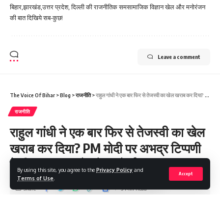
बिहार,झारखंड,उत्तर प्रदेश, दिल्ली की राजनीतिक समसामाजिक विज्ञान खेल और मनोरंजन
की बात दिखिये सब-कुछ!
Leave a comment
The Voice Of Bihar
>
Blog
>
राजनीति
>
राहुल गांधी ने एक बार फिर से तेजस्वी का खेल खराब कर दिया? PM मोदी पर अभद्र टिप्पणी के खिलाफ BJP ने खोला मोर्चा
राजनीति
राहुल गांधी ने एक बार फिर से तेजस्वी का खेल
खराब कर दिया? PM मोदी पर अभद्र टिप्पणी
के खिलाफ BJP ने खोला मोर्चा
By using this site, you agree to the
Privacy Policy
and
Accept
Terms of Use
.
Share
3 Min Read
Saroj Raja