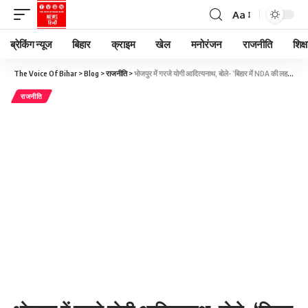
Aa
ब्रेकिंग न्यूज
बिहार
क्राइम
खेल
मनोरंजन
राजनीति
शिक्ष
The Voice Of Bihar
>
Blog
>
राजनीति
>
भोजपुर में गरजे योगी आदित्यनाथ, बोले- ‘बिहार में NDA की लहर, सरकार बननी तय’
राजनीति