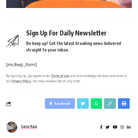
Sign Up For Daily Newsletter
Be keep up! Get the latest breaking news delivered
straight to your inbox.
[mc4wp_form]
By signing up, you agree to our
Terms of Use
and acknowledge the data practices in
our
Privacy Policy
. You may unsubscribe at any time.
Facebook
Saroj Raja