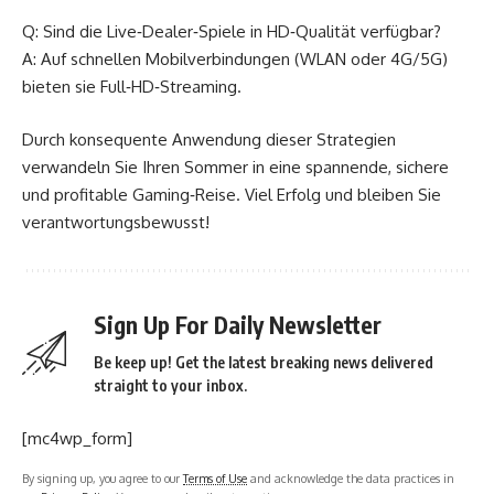
Q: Sind die Live‑Dealer‑Spiele in HD‑Qualität verfügbar?
A: Auf schnellen Mobilverbindungen (WLAN oder 4G/5G)
bieten sie Full‑HD‑Streaming.
Durch konsequente Anwendung dieser Strategien
verwandeln Sie Ihren Sommer in eine spannende, sichere
und profitable Gaming‑Reise. Viel Erfolg und bleiben Sie
verantwortungsbewusst!
Sign Up For Daily Newsletter
Be keep up! Get the latest breaking news delivered
straight to your inbox.
[mc4wp_form]
By signing up, you agree to our
Terms of Use
and acknowledge the data practices in