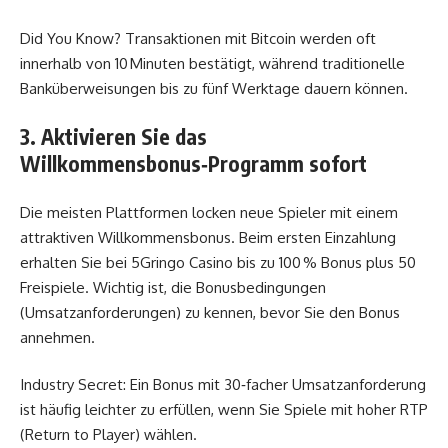
Did You Know? Transaktionen mit Bitcoin werden oft
innerhalb von 10 Minuten bestätigt, während traditionelle
Banküberweisungen bis zu fünf Werktage dauern können.
3. Aktivieren Sie das
Willkommensbonus‑Programm sofort
Die meisten Plattformen locken neue Spieler mit einem
attraktiven Willkommensbonus. Beim ersten Einzahlung
erhalten Sie bei 5Gringo Casino bis zu 100 % Bonus plus 50
Freispiele. Wichtig ist, die Bonusbedingungen
(Umsatzanforderungen) zu kennen, bevor Sie den Bonus
annehmen.
Industry Secret: Ein Bonus mit 30‑facher Umsatzanforderung
ist häufig leichter zu erfüllen, wenn Sie Spiele mit hoher RTP
(Return to Player) wählen.