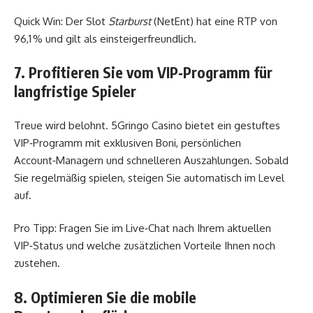
Quick Win: Der Slot
Starburst
(NetEnt) hat eine RTP von
96,1 % und gilt als einsteigerfreundlich.
7. Profitieren Sie vom VIP‑Programm für
langfristige Spieler
Treue wird belohnt. 5Gringo Casino bietet ein gestuftes
VIP‑Programm mit exklusiven Boni, persönlichen
Account‑Managern und schnelleren Auszahlungen. Sobald
Sie regelmäßig spielen, steigen Sie automatisch im Level
auf.
Pro Tipp: Fragen Sie im Live‑Chat nach Ihrem aktuellen
VIP‑Status und welche zusätzlichen Vorteile Ihnen noch
zustehen.
8. Optimieren Sie die mobile