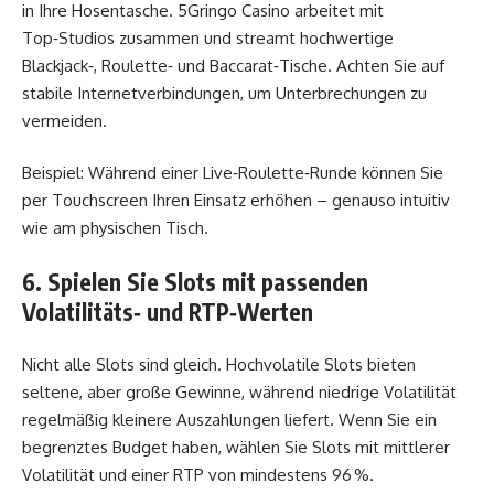
in Ihre Hosentasche. 5Gringo Casino arbeitet mit
Top‑Studios zusammen und streamt hochwertige
Blackjack‑, Roulette‑ und Baccarat‑Tische. Achten Sie auf
stabile Internetverbindungen, um Unterbrechungen zu
vermeiden.
Beispiel: Während einer Live‑Roulette‑Runde können Sie
per Touchscreen Ihren Einsatz erhöhen – genauso intuitiv
wie am physischen Tisch.
6. Spielen Sie Slots mit passenden
Volatilitäts‑ und RTP‑Werten
Nicht alle Slots sind gleich. Hochvolatile Slots bieten
seltene, aber große Gewinne, während niedrige Volatilität
regelmäßig kleinere Auszahlungen liefert. Wenn Sie ein
begrenztes Budget haben, wählen Sie Slots mit mittlerer
Volatilität und einer RTP von mindestens 96 %.