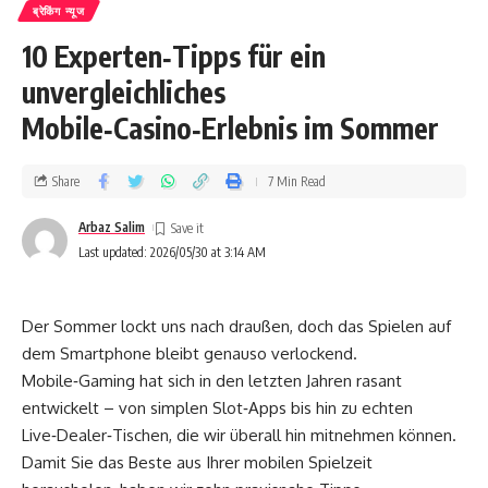
ब्रेकिंग न्यूज
10 Experten‑Tipps für ein
unvergleichliches
Mobile‑Casino‑Erlebnis im Sommer
Share
7 Min Read
Arbaz Salim
Last updated: 2026/05/30 at 3:14 AM
Der Sommer lockt uns nach draußen, doch das Spielen auf
dem Smartphone bleibt genauso verlockend.
Mobile‑Gaming hat sich in den letzten Jahren rasant
entwickelt – von simplen Slot‑Apps bis hin zu echten
Live‑Dealer‑Tischen, die wir überall hin mitnehmen können.
Damit Sie das Beste aus Ihrer mobilen Spielzeit