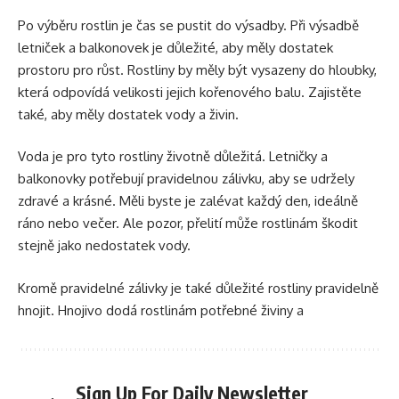
Po výběru rostlin je čas se pustit do výsadby. Při výsadbě
letniček a balkonovek je důležité, aby měly dostatek
prostoru pro růst. Rostliny by měly být vysazeny do hloubky,
která odpovídá velikosti jejich kořenového balu. Zajistěte
také, aby měly dostatek vody a živin.
Voda je pro tyto rostliny životně důležitá. Letničky a
balkonovky potřebují pravidelnou zálivku, aby se udržely
zdravé a krásné. Měli byste je zalévat každý den, ideálně
ráno nebo večer. Ale pozor, přelití může rostlinám škodit
stejně jako nedostatek vody.
Kromě pravidelné zálivky je také důležité rostliny pravidelně
hnojit. Hnojivo dodá rostlinám potřebné živiny a
Sign Up For Daily Newsletter