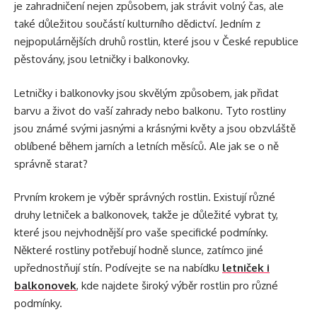
je zahradničení nejen způsobem, jak strávit volný čas, ale
také důležitou součástí kulturního dědictví. Jedním z
nejpopulárnějších druhů rostlin, které jsou v České republice
pěstovány, jsou letničky i balkonovky.
Letničky i balkonovky jsou skvělým způsobem, jak přidat
barvu a život do vaší zahrady nebo balkonu. Tyto rostliny
jsou známé svými jasnými a krásnými květy a jsou obzvláště
oblíbené během jarních a letních měsíců. Ale jak se o ně
správně starat?
Prvním krokem je výběr správných rostlin. Existují různé
druhy letniček a balkonovek, takže je důležité vybrat ty,
které jsou nejvhodnější pro vaše specifické podmínky.
Některé rostliny potřebují hodně slunce, zatímco jiné
upřednostňují stín. Podívejte se na nabídku
letniček i
balkonovek
, kde najdete široký výběr rostlin pro různé
podmínky.