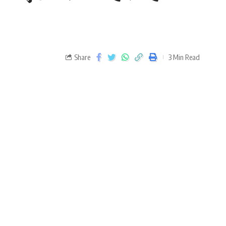
Share
3 Min Read