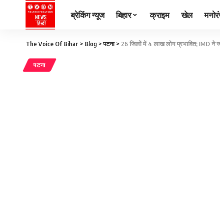
ब्रेकिंग न्यूज
बिहार
क्राइम
खेल
मनोर
The Voice Of Bihar
>
Blog
>
पटना
>
26 जिलों में 4 लाख लोग प्रभावित; IMD ने ज
पटना