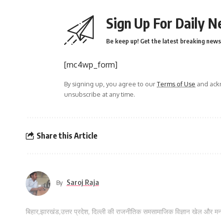
Sign Up For Daily N
Be keep up! Get the latest breaking news 
[mc4wp_form]
By signing up, you agree to our
Terms of Use
and ackn
unsubscribe at any time.
Share this Article
Saroj Raja
By
बिहार,झारखंड,उत्तर प्रदेश, दिल्ली की राजनीतिक समसामाजिक विज्ञान खेल और म