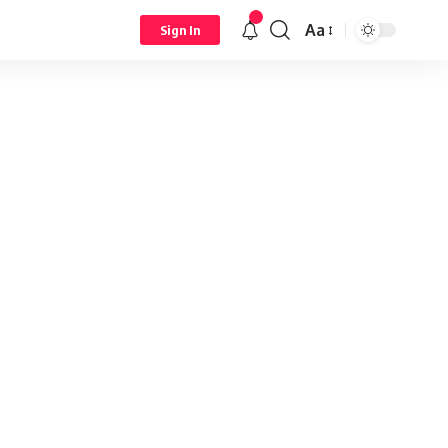
Aa
Sign In