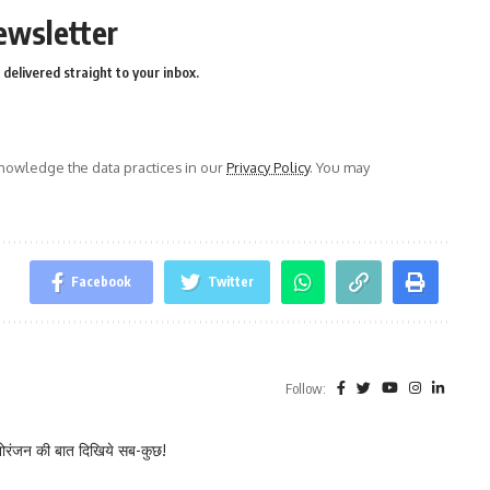
ewsletter
delivered straight to your inbox.
owledge the data practices in our
Privacy Policy
. You may
Facebook
Twitter
Follow:
नोरंजन की बात दिखिये सब-कुछ!