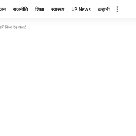
ंजन
राजनीति
शिक्षा
स्वास्थ्य
UP News
कहानी
ारी किया रेड अलर्ट