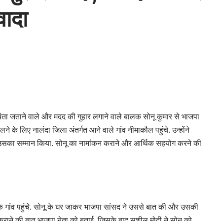
वादा
चिंता जताने वाले और मदद की गुहार लगाने वाले बालक सोनू कुमार से भाजपा
े के लिए नालंदा जिला अंतर्गत आने वाले गांव नीमाकौल पहुंचे. उन्होंने
उसका सम्मान किया. सोनू का नामांकन कराने और आर्थिक सहयोग करने की
नू के गांव पहुंचे. सोनू के घर जाकर भाजपा सांसद ने उससे बात की और उसकी
कन कराने की बात भाजपा नेता को बताई. जिसके बाद सुशील मोदी ने सोनू को