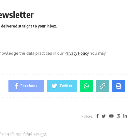
ewsletter
delivered straight to your inbox.
owledge the data practices in our
Privacy Policy
. You may
Facebook
Twitter
Follow:
नोरंजन की बात दिखिये सब-कुछ!