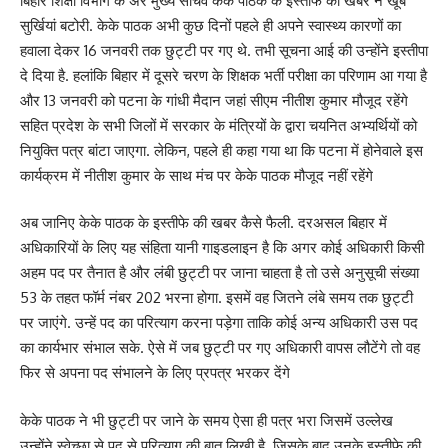
बिहार शिक्षा विभाग के अर मुख्य सचिव केके पाठक के इस्तीफे की खबर ने खूब
सुर्खियां बटोरी. केके पाठक अभी कुछ दिनों पहले ही अपने स्वास्थ्य कारणों का
हवाला देकर 16 जनवरी तक छुट्टी पर गए थे. तभी सूचना आई की उन्होंने इस्तीपा
दे दिया है. हलांकि बिहार में दूसरे चरण के शिक्षक भर्ती परीक्षा का परिणाम आ गया है
और 13 जनवरी को पटना के गांधी मैदान जहां सीएम नीतीश कुमार मौजूद रहेंगे
सहित प्रदेश के सभी जिलों में सरकार के मंत्रियों के द्वारा चयनित अभ्यर्थियों को
नियुक्ति पत्र बांटा जाएगा. लेकिन, पहले ही कहा गया था कि पटना में होनेवाले इस
कार्यक्रम में नीतीश कुमार के साथ मंच पर केके पाठक मौजूद नहीं रहेंगे
अब जानिए केके पाठक के इस्तीफे की खबर कैसे फैली. दरअसल बिहार में
अधिकारियों के लिए यह संहिता यानी गाइडलाइन है कि अगर कोई अधिकारी किसी
अहम पद पर तैनात है और लंबी छुट्टी पर जाना चाहता है तो उसे अनुसूची संख्या
53 के तहत फॉर्म नंबर 202 भरना होगा. इसमें वह जितने लंबे समय तक छुट्टी
पर जाएंगे. उन्हें पद का परित्याग करना पड़ेगा ताकि कोई अन्य अधिकारी उस पद
का कार्यभार संभाल सके. ऐसे में जब छुट्टी पर गए अधिकारी वापस लौटेंगे तो वह
फिर से अपना पद संभालने के लिए प्रपत्र भरकर देंगे
केके पाठक ने भी छुट्टी पर जाने के समय ऐसा ही पत्र भरा जिसमें उल्लेख
उन्होंने स्वेच्छा से पद से परित्याग की बात लिखी है. जिसके बाद उनके इस्तीफे की