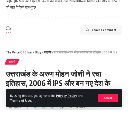
बिहार,झारखंड,उत्तर प्रदेश, दिल्ली की राजनीतिक समसामाजिक विज्ञान खेल और मनोरंजन
की बात दिखिये सब-कुछ!
Leave a comment
The Voice Of Bihar
>
Blog
>
कहानी
>
उत्तराखंड के अरुण मोहन जोशी ने रचा इतिहास, 2006 में IPS और बन गए देश के सबसे युवा IG
कहानी
उत्तराखंड के अरुण मोहन जोशी ने रचा
इतिहास, 2006 में IPS और बन गए देश के
सबसे युवा IG
By using this site, you agree to the
Privacy Policy
and
Accept
Terms of Use
.
Share
3 Min Read
Saroj Raja
Last updated: 2024/01/04 at 3:46 PM