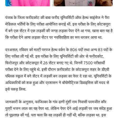
पंजाब के जिला फरीदकोट की बाबा फरीद यूनिवर्सिटी ऑफ हेल्थ साइंसेज ने पैरा
मेडिकल भर्तियों के लिए परीक्षा आयोजित कराई थी. इस परीक्षा के लिए कोटकपुरा
में बने एक सेंटर में एक लड़की की जगह लड़का पेपर देने आ गया. खास बात यह है
कि परीक्षा देने आया लड़का सेंटर पर नवविवाहिता का रूप धरकर आया था.
दरअसल, रविवार को मल्टी परपज हेल्थ वर्कर के 806 पदों तथा अन्य 83 पदों के
लिए परीक्षा ली गई थी. इस परीक्षा के लिए यूनिवर्सिटी की ओर से फरीदकोट,
फिरोजपुर और कोटकपूरा में 26 सेंटर बनाए गए थे. जिनमें 7500 परीक्षार्थी
परीक्षा देने के लिए पहुंचे थे. इसी दौरान फ़रीदकोट के कोटकपुरा शहर के डीएवी
पब्लिक स्कूल में बने सेंटर में लड़की बन लड़का का पेपर दे रहा था. यूनिवर्सिटी के
अधिकारियों को शक हुआ और प्रशासन ने बॉयोमीट्रिक डिवाइसि‍स की मदद से
इसे पकड़ लिया.
जानकारी के अनुसार, फाजिल्का के गांव ढाणी मुंशी राम निवासी परमजीत कौर
पुत्री भजन लाल का यह पेपर था. लेकिन पेपर देने आई लड़की पर जब संदेह हुआ
तो पूछताछ की गई. पता चला कि वह लड़की ही नहीं थी, बल्कि लड़का था. इस