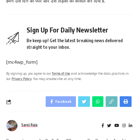
हमने उस दिन का पेपर और उस लड़की का कैंसिल कर दिया है.
Sign Up For Daily Newsletter
Be keep up! Get the latest breaking news delivered
straight to your inbox.
[mc4wp_form]
By signing up, you agree to our
Terms of Use
and acknowledge the data practices in
our
Privacy Policy
. You may unsubscribe at any time.
Facebook
Saroj Raja