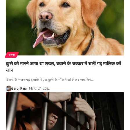
पटना
कुत्ते को मारने आया था शख्स, बचाने के चक्कर में चली गई मालिक की
जान
दिल्ली के नजफगढ़ इलाके में एक कुत्ते के भौंकने को लेकर नाबालिग
…
Saroj Raja
March 24, 2022