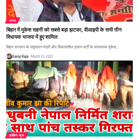
पटना
बिहार में मुकेश सहनी को सबसे बड़ा झटका, वीआइपी के सभी तीन
विधायक भाजपा में हुए शामिल
बिहार सरकार के पशुपालन मंत्री और विकासशील इंसान पार्टी के संस्‍थापक मुकेश
…
Saroj Raja
March 23, 2022
ब्रेकिंग न्यूज