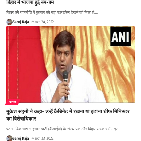
बिहार में भाजपा हुई बम-बम
बिहार की राजनीति में बुधवार को बड़ा उलटफेर देखने को मिला है.
…
Saroj Raja
March 24, 2022
पटना
मुकेश सहनी ने कहा- उन्हें कैबिनेट में रखना या हटाना चीफ मिनिस्टर
का विशेषाधिकार
पटना: विकासशील इंसान पार्टी (वीआईपी) के संस्थापक और बिहार सरकार में मंत्री
…
Saroj Raja
March 23, 2022