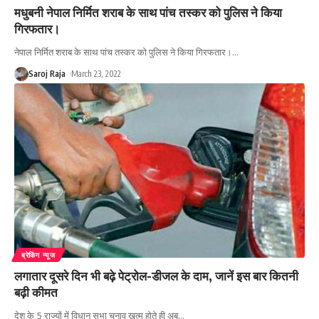
मधुबनी नेपाल निर्मित शराब के साथ पांच तस्कर को पुलिस ने किया
गिरफतार।
नेपाल निर्मित शराब के साथ पांच तस्कर को पुलिस ने किया गिरफतार।
…
Saroj Raja
March 23, 2022
ब्रेकिंग न्यूज
लगातार दूसरे दिन भी बढ़े पेट्रोल-डीजल के दाम, जानें इस बार कितनी
बढ़ी कीमत
देश के 5 राज्यों में विधान सभा चुनाव खत्म होते ही अब
…