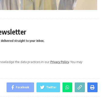
ewsletter
delivered straight to your inbox.
owledge the data practices in our
Privacy Policy
. You may
Facebook
Twitter