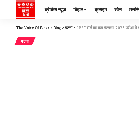
ब्रेकिंग न्यूज
बिहार
क्राइम
खेल
मनोर
The Voice Of Bihar
>
Blog
>
पटना
>
CBSE बोर्ड का बड़ा फैसला, 2026 परीक्षा में 
पटना