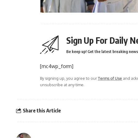
Sign Up For Daily N
Be keep up! Get the latest breaking news 
[mc4wp_form]
By signing up, you agree to our
Terms of Use
and ackn
unsubscribe at any time.
Share this Article