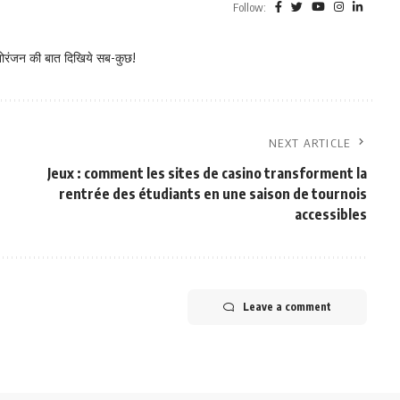
Follow:
नोरंजन की बात दिखिये सब-कुछ!
NEXT ARTICLE
Jeux : comment les sites de casino transforment la
rentrée des étudiants en une saison de tournois
accessibles
Leave a comment