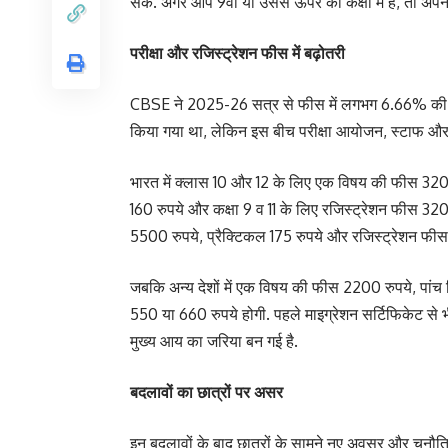
सकें. अगर आप 9वीं या उससे ऊपर की कक्षा में हैं, तो अपन
परीक्षा और रजिस्ट्रेशन फीस में बढ़ोतरी
CBSE ने 2025-26 सत्र से फीस में लगभग 6.66% की बढ़
किया गया था, लेकिन इस बीच परीक्षा आयोजन, स्टाफ और अन
भारत में क्लास 10 और 12 के लिए एक विषय की फीस 320 रु
160 रुपये और कक्षा 9 व 11 के लिए रजिस्ट्रेशन फीस 320 
5500 रुपये, प्रैक्टिकल 175 रुपये और रजिस्ट्रेशन फी
जबकि अन्य देशों में एक विषय की फीस 2200 रुपये, पांच 
550 या 660 रुपये होगी. पहले माइग्रेशन सर्टिफिकेट से
मुख्य आय का जरिया बन गई है.
बदलावों का छात्रों पर असर
इन बदलावों के बाद छात्रों के सामने नए अवसर और चुनौति