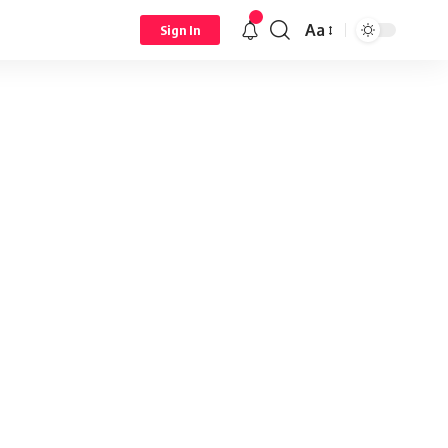
Aa
Sign In