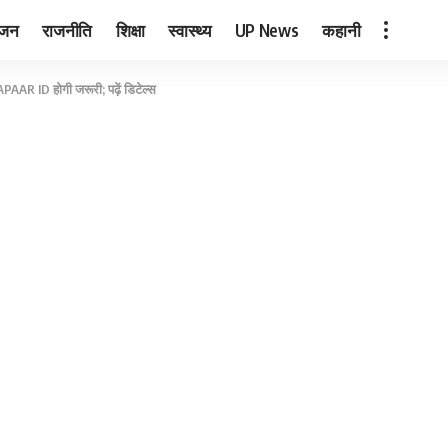
ंजन
राजनीति
शिक्षा
स्वास्थ्य
UP News
कहानी
APAAR ID होगी जरूरी; पढ़ें डिटेल्स