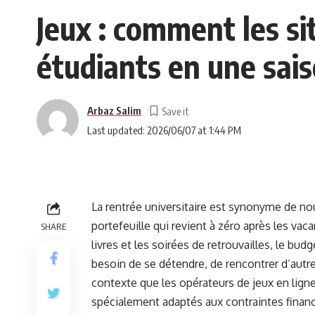
Jeux : comment les si
étudiants en une sais
Arbaz Salim
Last updated: 2026/06/07 at 1:44 PM
La rentrée universitaire est synonyme de no
portefeuille qui revient à zéro après les vacan
SHARE
livres et les soirées de retrouvailles, le bu
besoin de se détendre, de rencontrer d’autre
contexte que les opérateurs de jeux en li
spécialement adaptés aux contraintes financ