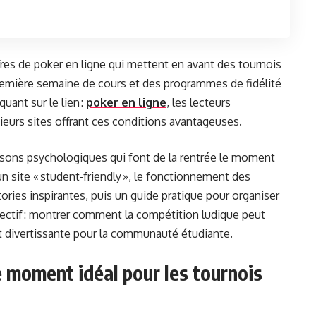
es de poker en ligne qui mettent en avant des tournois
première semaine de cours et des programmes de fidélité
uant sur le lien :
poker en ligne
, les lecteurs
eurs sites offrant ces conditions avantageuses.
aisons psychologiques qui font de la rentrée le moment
 un site « student‑friendly », le fonctionnement des
ories inspirantes, puis un guide pratique pour organiser
bjectif : montrer comment la compétition ludique peut
t divertissante pour la communauté étudiante.
le moment idéal pour les tournois