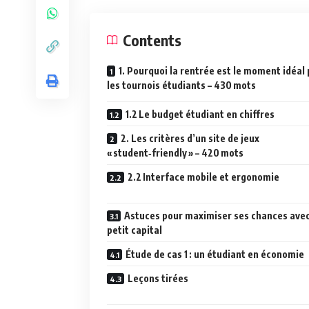
Contents
1. Pourquoi la rentrée est le moment idéal
les tournois étudiants – 430 mots
1.2 Le budget étudiant en chiffres
2. Les critères d’un site de jeux
« student‑friendly » – 420 mots
2.2 Interface mobile et ergonomie
Astuces pour maximiser ses chances ave
petit capital
Étude de cas 1 : un étudiant en économie
Leçons tirées