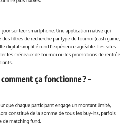
comme plus fiables.
jour sur leur smartphone. Une application native qui
des filtres de recherche par type de tournoi (cash game,
le digital simplifié rend l’expérience agréable. Les sites
eler les créneaux de tournoi ou les promotions de rentrée
diants.
: comment ça fonctionne ? –
pour que chaque participant engage un montant limité,
alors constitué de la somme de tous les buy‑ins, parfois
e de matching fund.