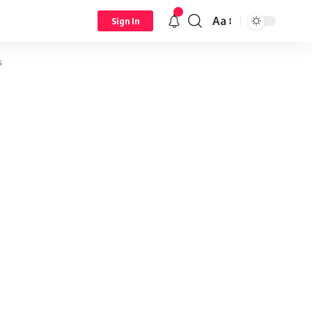
Aa
Sign In
s