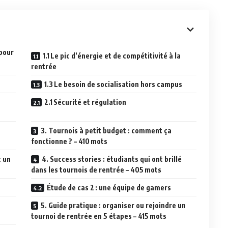
 pour
1.1 Le pic d’énergie et de compétitivité à la
rentrée
1.3 Le besoin de socialisation hors campus
2.1 Sécurité et régulation
3. Tournois à petit budget : comment ça
fonctionne ? – 410 mots
c un
4. Success stories : étudiants qui ont brillé
dans les tournois de rentrée – 405 mots
Étude de cas 2 : une équipe de gamers
5. Guide pratique : organiser ou rejoindre un
tournoi de rentrée en 5 étapes – 415 mots