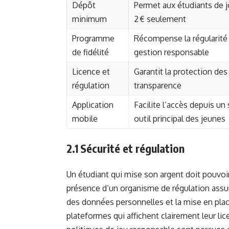
Dépôt
Permet aux étudiants de j
minimum
2 € seulement
Programme
Récompense la régularité
de fidélité
gestion responsable
Licence et
Garantit la protection des
régulation
transparence
Application
Facilite l’accès depuis u
mobile
outil principal des jeunes
2.1 Sécurité et régulation
Un étudiant qui mise son argent doit pouvoir 
présence d’un organisme de régulation assu
des données personnelles et la mise en place
plateformes qui affichent clairement leur lic