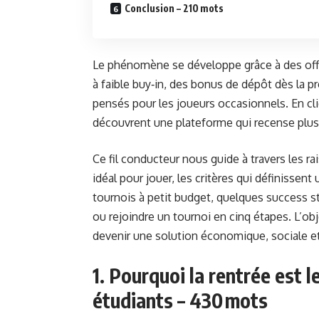
Conclusion – 210 mots
Le phénomène se développe grâce à des offr
à faible buy‑in, des bonus de dépôt dès la 
pensés pour les joueurs occasionnels. En cliq
découvrent une plateforme qui recense plusi
Ce fil conducteur nous guide à travers les r
idéal pour jouer, les critères qui définissent
tournois à petit budget, quelques success st
ou rejoindre un tournoi en cinq étapes. L’o
devenir une solution économique, sociale e
1. Pourquoi la rentrée est 
étudiants – 430 mots