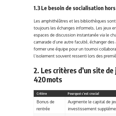
1.3 Le besoin de socialisation hor
Les amphithéâtres et les bibliothèques sont 
toujours les échanges informels. Les jeux en
espaces de discussion instantanée via le cha
camarade d’une autre faculté, échanger des
former une équipe pour un tournoi collaborat
l’isolement souvent ressenti lors des prem
2. Les critères d’un site de
420 mots
Critère
Pourquoi c’est crucial
Bonus de
Augmente le capital de je
rentrée
investissement suppléme