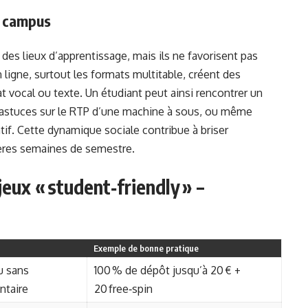
s campus
des lieux d’apprentissage, mais ils ne favorisent pas
 ligne, surtout les formats multitable, créent des
t vocal ou texte. Un étudiant peut ainsi rencontrer un
 astuces sur le RTP d’une machine à sous, ou même
if. Cette dynamique sociale contribue à briser
ières semaines de semestre.
 jeux « student‑friendly » –
Exemple de bonne pratique
u sans
100 % de dépôt jusqu’à 20 € +
ntaire
20 free‑spin