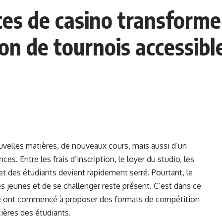
tes de casino transforme
on de tournois accessibl
uvelles matières, de nouveaux cours, mais aussi d’un
ces. Entre les frais d’inscription, le loyer du studio, les
dget des étudiants devient rapidement serré. Pourtant, le
s jeunes et de se challenger reste présent. C’est dans ce
gne ont commencé à proposer des formats de compétition
ières des étudiants.