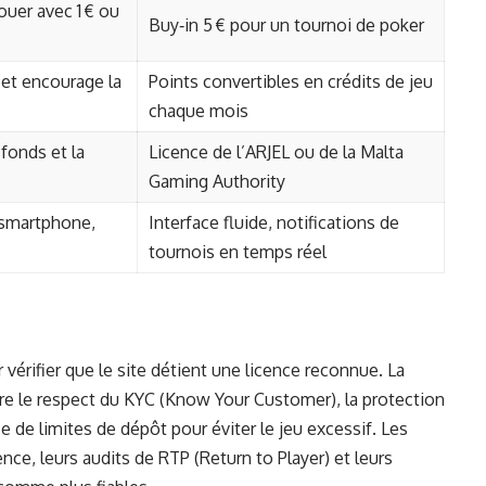
ouer avec 1 € ou
Buy‑in 5 € pour un tournoi de poker
 et encourage la
Points convertibles en crédits de jeu
chaque mois
 fonds et la
Licence de l’ARJEL ou de la Malta
Gaming Authority
n smartphone,
Interface fluide, notifications de
tournois en temps réel
vérifier que le site détient une licence reconnue. La
re le respect du KYC (Know Your Customer), la protection
 de limites de dépôt pour éviter le jeu excessif. Les
ence, leurs audits de RTP (Return to Player) et leurs