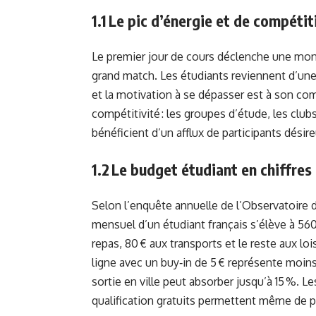
1.1 Le pic d’énergie et de compétit
Le premier jour de cours déclenche une mont
grand match. Les étudiants reviennent d’une
et la motivation à se dépasser est à son com
compétitivité : les groupes d’étude, les club
bénéficient d’un afflux de participants dési
1.2 Le budget étudiant en chiffres
Selon l’enquête annuelle de l’Observatoire
mensuel d’un étudiant français s’élève à 56
repas, 80 € aux transports et le reste aux lo
ligne avec un buy‑in de 5 € représente moin
sortie en ville peut absorber jusqu’à 15 %. Le
qualification gratuits permettent même de p