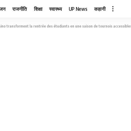
ंजन
राजनीति
शिक्षा
स्वास्थ्य
UP News
कहानी
sino transforment la rentrée des étudiants en une saison de tournois accessible