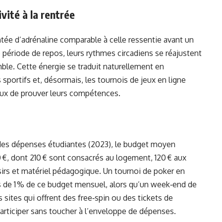
ivité à la rentrée
ée d’adrénaline comparable à celle ressentie avant un
 période de repos, leurs rythmes circadiens se réajustent
ble. Cette énergie se traduit naturellement en
s sportifs et, désormais, les tournois de jeux en ligne
reux de prouver leurs compétences.
 des dépenses étudiantes (2023), le budget moyen
0 €, dont 210 € sont consacrés au logement, 120 € aux
isirs et matériel pédagogique. Un tournoi de poker en
s de 1 % de ce budget mensuel, alors qu’un week‑end de
s sites qui offrent des free‑spin ou des tickets de
articiper sans toucher à l’enveloppe de dépenses.