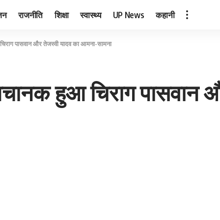
जन
राजनीति
शिक्षा
स्वास्थ्य
UP News
कहानी
 चिराग पासवान और तेजस्वी यादव का आमना-सामना
 अचानक हुआ चिराग पासवान औ