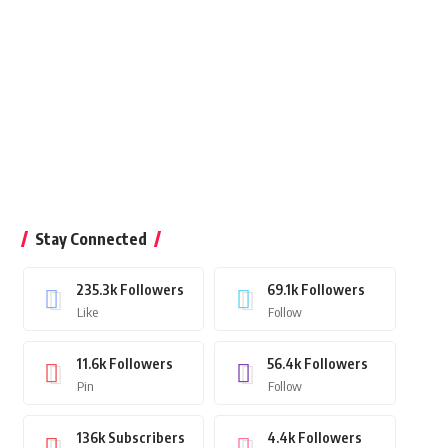
Stay Connected
235.3k
Followers
69.1k
Followers
Like
Follow
11.6k
Followers
56.4k
Followers
Pin
Follow
136k
Subscribers
4.4k
Followers