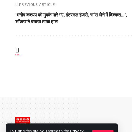
PREVIOUS ARTICLE
‘मनीष कश्यप को मुक्के मारे गए, इंटरनल इंजरी, सांस लेने में दिक्कत…’,
डॉक्टर ने बताया ताजा हाल
By using this site, you agree to the
Privacy