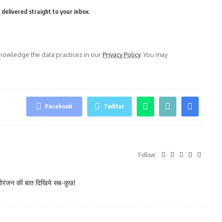
delivered straight to your inbox.
owledge the data practices in our
Privacy Policy
. You may
Facebook
Twitter
Follow:
नोरंजन की बात दिखिये सब-कुछ!