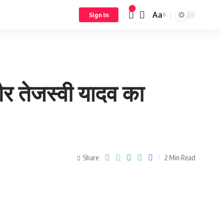
Aa
Sign In
र तेजस्वी यादव का
Share
2 Min Read