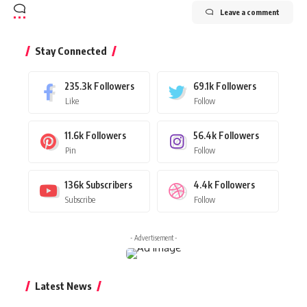
Leave a comment
Stay Connected
235.3k
Followers
69.1k
Followers
Like
Follow
11.6k
Followers
56.4k
Followers
Pin
Follow
136k
Subscribers
4.4k
Followers
Subscribe
Follow
- Advertisement -
Latest News