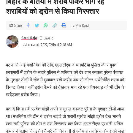
बिहार के बेतिया में शराब पीकर भाग रहे
शराबियों को ड्रोन से किया गिरफ्तार
Share
2 Min Read
Saroj Raja
Last updated: 2022/02/14 at 2:48 AM
पटना से आई मद्यनिषेद्य की टीम, एएलटीएफ व चनपटिया पुलिस की संयुक्त
छापामारी में ड्रोन के सहारे पुलिस ने शनिवार की देर शाम बनकट पुरैना पंचायत
के मुशहर टोली में खेत में छुपाकर रखे करीब पांच सौ लीटर अर्धनिर्मित शराब को
विनष्ट किया। वहीं ड्रोन कैमरे को देखकर भाग रहे एक पियक्कड़ को भी टीम ने
खदेड़कर दबोच लिया।
बता दें कि शराबी प्रवेश मांझी अपने ससुराल बनकट पुरैना के मुशहर टोली आया
था।मधनिषेध की टीम ने ड्रोन उड़ाई तो शराबी प्रवेश मांझी ड्रोन देख भागने
लगा तभी पुलिस की टीम ने उसे गिरफ्तार कर लिया।एएलटीएफ प्रभारी अनिल
कुमार ने बताया कि ड्रोन कैमरे की निगरानी से अवैध शराब के कारोबार को जड़