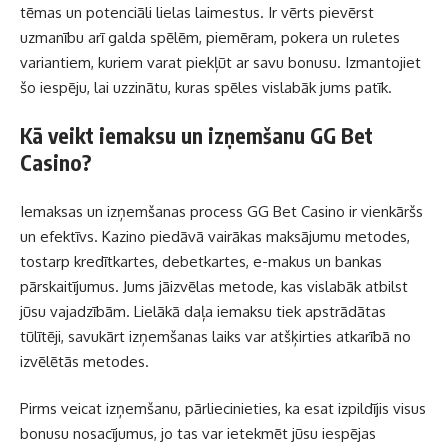
tēmas un potenciāli lielas laimestus. Ir vērts pievērst
uzmanību arī galda spēlēm, piemēram, pokera un ruletes
variantiem, kuriem varat piekļūt ar savu bonusu. Izmantojiet
šo iespēju, lai uzzinātu, kuras spēles vislabāk jums patīk.
Kā veikt iemaksu un izņemšanu GG Bet
Casino?
Iemaksas un izņemšanas process GG Bet Casino ir vienkāršs
un efektīvs. Kazino piedāvā vairākas maksājumu metodes,
tostarp kredītkartes, debetkartes, e-makus un bankas
pārskaitījumus. Jums jāizvēlas metode, kas vislabāk atbilst
jūsu vajadzībām. Lielākā daļa iemaksu tiek apstrādātas
tūlītēji, savukārt izņemšanas laiks var atšķirties atkarībā no
izvēlētās metodes.
Pirms veicat izņemšanu, pārliecinieties, ka esat izpildījis visus
bonusu nosacījumus, jo tas var ietekmēt jūsu iespējas