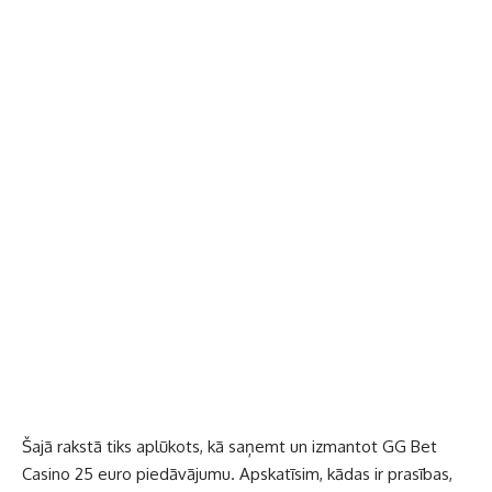
Šajā rakstā tiks aplūkots, kā saņemt un izmantot GG Bet
Casino 25 euro piedāvājumu. Apskatīsim, kādas ir prasības,