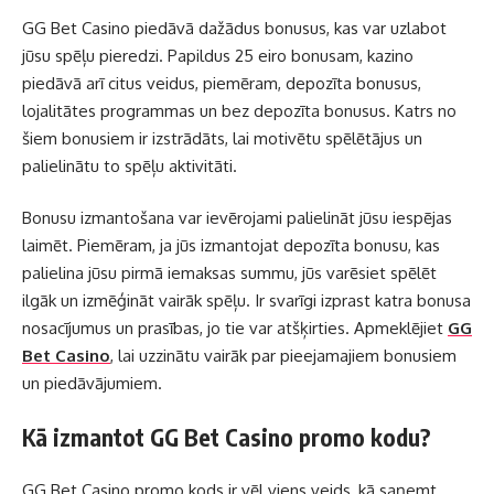
GG Bet Casino piedāvā dažādus bonusus, kas var uzlabot
jūsu spēļu pieredzi. Papildus 25 eiro bonusam, kazino
piedāvā arī citus veidus, piemēram, depozīta bonusus,
lojalitātes programmas un bez depozīta bonusus. Katrs no
šiem bonusiem ir izstrādāts, lai motivētu spēlētājus un
palielinātu to spēļu aktivitāti.
Bonusu izmantošana var ievērojami palielināt jūsu iespējas
laimēt. Piemēram, ja jūs izmantojat depozīta bonusu, kas
palielina jūsu pirmā iemaksas summu, jūs varēsiet spēlēt
ilgāk un izmēģināt vairāk spēļu. Ir svarīgi izprast katra bonusa
nosacījumus un prasības, jo tie var atšķirties. Apmeklējiet
GG
Bet Casino
, lai uzzinātu vairāk par pieejamajiem bonusiem
un piedāvājumiem.
Kā izmantot GG Bet Casino promo kodu?
GG Bet Casino promo kods ir vēl viens veids, kā saņemt