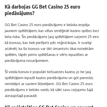
Kā darbojas GG Bet Casino 25 euro
piedāvājums?
GG Bet Casino 25 euro piedāvājums ir lieliska iespēja
jauniem spēlētājiem, kas vēlas izmēģināt kazino spēles bez
liela riska. Šis piedāvājums ļauj spēlētājiem saņemt 25 eiro
kā bonusu, kas tiek piešķirts pēc reģistrācijas. Ir svarīgi
atzīmēt, ka šis bonuss var tikt izmantots tikai noteiktām
spēlēm, tāpēc pirms spēlēšanas ir vērts iepazīties ar
piedāvājuma nosacījumiem.
Šī veida bonusi ir populāri tiešsaistes kazino, jo tie ļauj
spēlētājiem iepazīt kazino piedāvājumu un gūt pieredzi,
neriskējot ar saviem līdzekļiem. GG Bet Casino 25 euro
piedāvājums ir lielisks veids, kā sākt savu ceļojumu šajā
aizraujošajā pasaulē.