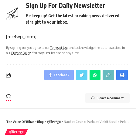
Sign Up For Daily Newsletter
Be keep up! Get the latest breaking news delivered
straight to your inbox.
[mc4wp_form]
By signing up, you agree to our
Terms of Use
and acknowledge the data practices in
our
Privacy Policy
. You may unsubscribe at any time.
Facebook
Leave a comment
The Voice Of Bihar
>
Blog
>
ब्रेकिंग न्यूज
>
Naobet Casino: Parhaat Vinkit Uusille Pelaajille Aloittamiseen ja Menestykseen
ब्रेकिंग न्यूज