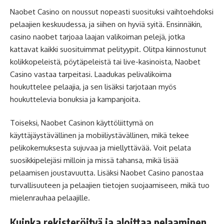
Naobet Casino on noussut nopeasti suosituksi vaihtoehdoksi
pelaajien keskuudessa, ja siihen on hyviä syitä. Ensinnäkin,
casino naobet tarjoaa laajan valikoiman pelejä, jotka
kattavat kaikki suosituimmat pelityypit. Olitpa kiinnostunut
kolikkopeleistä, pöytäpeleistä tai live-kasinoista, Naobet
Casino vastaa tarpeitasi. Laadukas pelivalikoima
houkuttelee pelaajia, ja sen lisäksi tarjotaan myös
houkuttelevia bonuksia ja kampanjoita.
Toiseksi, Naobet Casinon käyttöliittymä on
käyttäjäystävällinen ja mobiiliystävällinen, mikä tekee
pelikokemuksesta sujuvaa ja miellyttävää. Voit pelata
suosikkipelejäsi milloin ja missä tahansa, mikä lisää
pelaamisen joustavuutta. Lisäksi Naobet Casino panostaa
turvallisuuteen ja pelaajien tietojen suojaamiseen, mikä tuo
mielenrauhaa pelaajille.
Kuinka rekisteröityä ja aloittaa pelaaminen