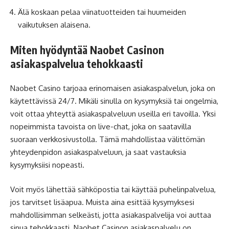
Älä koskaan pelaa viinatuotteiden tai huumeiden
vaikutuksen alaisena.
Miten hyödyntää Naobet Casinon
asiakaspalvelua tehokkaasti
Naobet Casino tarjoaa erinomaisen asiakaspalvelun, joka on
käytettävissä 24/7. Mikäli sinulla on kysymyksiä tai ongelmia,
voit ottaa yhteyttä asiakaspalveluun useilla eri tavoilla. Yksi
nopeimmista tavoista on live-chat, joka on saatavilla
suoraan verkkosivustolla. Tämä mahdollistaa välittömän
yhteydenpidon asiakaspalveluun, ja saat vastauksia
kysymyksiisi nopeasti.
Voit myös lähettää sähköpostia tai käyttää puhelinpalvelua,
jos tarvitset lisäapua. Muista aina esittää kysymyksesi
mahdollisimman selkeästi, jotta asiakaspalvelija voi auttaa
sinua tehokkaasti. Naobet Casinon asiakaspalvelu on