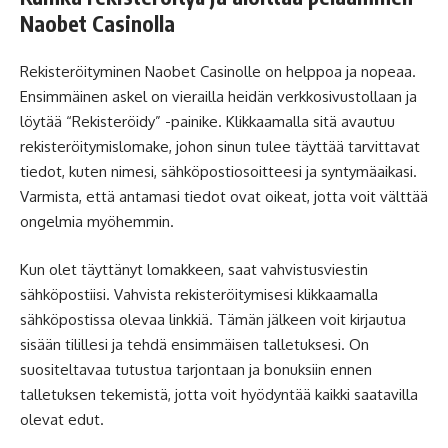
Naobet Casinolla
Rekisteröityminen Naobet Casinolle on helppoa ja nopeaa.
Ensimmäinen askel on vierailla heidän verkkosivustollaan ja
löytää “Rekisteröidy” -painike. Klikkaamalla sitä avautuu
rekisteröitymislomake, johon sinun tulee täyttää tarvittavat
tiedot, kuten nimesi, sähköpostiosoitteesi ja syntymäaikasi.
Varmista, että antamasi tiedot ovat oikeat, jotta voit välttää
ongelmia myöhemmin.
Kun olet täyttänyt lomakkeen, saat vahvistusviestin
sähköpostiisi. Vahvista rekisteröitymisesi klikkaamalla
sähköpostissa olevaa linkkiä. Tämän jälkeen voit kirjautua
sisään tilillesi ja tehdä ensimmäisen talletuksesi. On
suositeltavaa tutustua tarjontaan ja bonuksiin ennen
talletuksen tekemistä, jotta voit hyödyntää kaikki saatavilla
olevat edut.