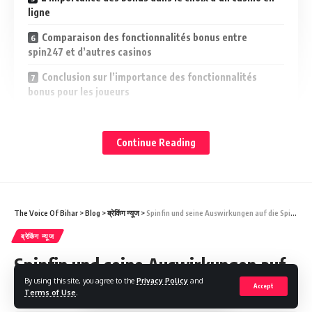
ligne
Comparaison des fonctionnalités bonus entre
spin247 et d’autres casinos
Conclusion sur l’importance des fonctionnalités
bonus pour les joueurs
Les différents types de fonctionnalités bonus
Continue Reading
disponibles sur spin247
Comment les bonus augmentent les chances de
victoire des joueurs
The Voice Of Bihar
>
Blog
>
ब्रेकिंग न्यूज
>
Spinfin und seine Auswirkungen auf die Spielgewohnheiten in Casinos
Témoignages de joueurs sur l’impact des bonus
ब्रेकिंग न्यूज
Stratégies pour utiliser les bonus de manière
efficace
Spinfin und seine Auswirkungen auf
L’importance des bonus dans le choix d’un casino en
By using this site, you agree to the
Privacy Policy
and
die Spielgewohnheiten in Casinos
Accept
Terms of Use
.
ligne