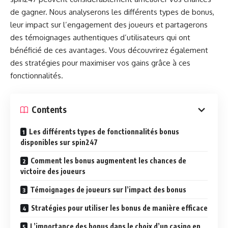
de gagner. Nous analyserons les différents types de bonus,
leur impact sur l’engagement des joueurs et partagerons
des témoignages authentiques d’utilisateurs qui ont
bénéficié de ces avantages. Vous découvrirez également
des stratégies pour maximiser vos gains grâce à ces
fonctionnalités.
Contents
Les différents types de fonctionnalités bonus
disponibles sur spin247
Comment les bonus augmentent les chances de
victoire des joueurs
Témoignages de joueurs sur l’impact des bonus
Stratégies pour utiliser les bonus de manière efficace
L’importance des bonus dans le choix d’un casino en