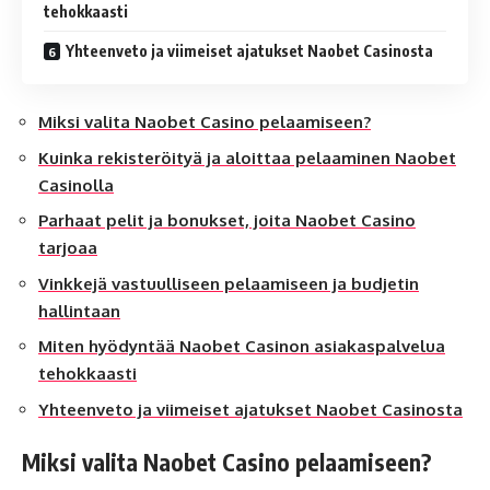
tehokkaasti
Yhteenveto ja viimeiset ajatukset Naobet Casinosta
Miksi valita Naobet Casino pelaamiseen?
Kuinka rekisteröityä ja aloittaa pelaaminen Naobet
Casinolla
Parhaat pelit ja bonukset, joita Naobet Casino
tarjoaa
Vinkkejä vastuulliseen pelaamiseen ja budjetin
hallintaan
Miten hyödyntää Naobet Casinon asiakaspalvelua
tehokkaasti
Yhteenveto ja viimeiset ajatukset Naobet Casinosta
Miksi valita Naobet Casino pelaamiseen?