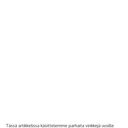
Tässä artikkelissa käsittelemme parhaita vinkkejä uusille