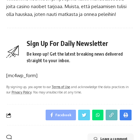
joita casino naobet tarjoaa. Muista, että pelaamisen tulisi
olla hauskaa, joten nauti matkasta ja onnea peleihin!
Sign Up For Daily Newsletter
Be keep up! Get the latest breaking news delivered
straight to your inbox.
[mc4wp_form]
By signing up, you agree to our
Terms of Use
and acknowledge the data practices in
our
Privacy Policy
. You may unsubscribe at any time.
Facebook
Leave a comment