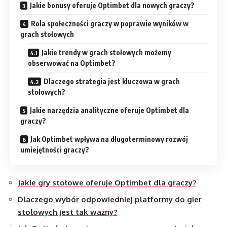
Jakie bonusy oferuje Optimbet dla nowych graczy?
Rola społeczności graczy w poprawie wyników w
grach stołowych
Jakie trendy w grach stołowych możemy
obserwować na Optimbet?
Dlaczego strategia jest kluczowa w grach
stołowych?
Jakie narzędzia analityczne oferuje Optimbet dla
graczy?
Jak Optimbet wpływa na długoterminowy rozwój
umiejętności graczy?
Jakie gry stołowe oferuje Optimbet dla graczy?
Dlaczego wybór odpowiedniej platformy do gier
stołowych jest tak ważny?