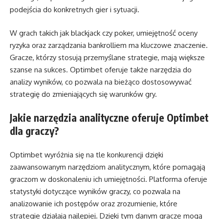
podejścia do konkretnych gier i sytuacji.
W grach takich jak blackjack czy poker, umiejętność oceny
ryzyka oraz zarządzania bankrolliem ma kluczowe znaczenie.
Gracze, którzy stosują przemyślane strategie, mają większe
szanse na sukces. Optimbet oferuje także narzędzia do
analizy wyników, co pozwala na bieżąco dostosowywać
strategię do zmieniających się warunków gry.
Jakie narzędzia analityczne oferuje Optimbet
dla graczy?
Optimbet wyróżnia się na tle konkurencji dzięki
zaawansowanym narzędziom analitycznym, które pomagają
graczom w doskonaleniu ich umiejętności. Platforma oferuje
statystyki dotyczące wyników graczy, co pozwala na
analizowanie ich postępów oraz zrozumienie, które
strategie działają najlepiej. Dzięki tym danym gracze mogą