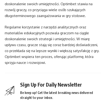
doskonalenie swoich umiejętności. Optimbet stawia na
rozwój graczy, co przyciąga wiele osób szukających
długoterminowego zaangażowania w gry stołowe.
Regularne korzystanie z narzędzi analitycznych oraz
materiałów edukacyjnych pozwala graczom na ciągłe
doskonalenie swoich strategii i umiejętności. W miarę
upływu czasu, gracze stają się coraz bardziej doświadczeni,
co przekłada się na lepsze wyniki i większą satysfakcję z gry.
Optimbet wspiera ten proces, oferując platformę, która
sprzyja nauce i rozwojowi.
Sign Up For Daily Newsletter
Be keep up! Get the latest breaking news delivered
straight to your inbox.