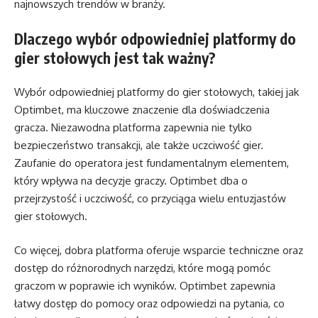
najnowszych trendów w branży.
Dlaczego wybór odpowiedniej platformy do
gier stołowych jest tak ważny?
Wybór odpowiedniej platformy do gier stołowych, takiej jak
Optimbet, ma kluczowe znaczenie dla doświadczenia
gracza. Niezawodna platforma zapewnia nie tylko
bezpieczeństwo transakcji, ale także uczciwość gier.
Zaufanie do operatora jest fundamentalnym elementem,
który wpływa na decyzje graczy. Optimbet dba o
przejrzystość i uczciwość, co przyciąga wielu entuzjastów
gier stołowych.
Co więcej, dobra platforma oferuje wsparcie techniczne oraz
dostęp do różnorodnych narzędzi, które mogą pomóc
graczom w poprawie ich wyników. Optimbet zapewnia
łatwy dostęp do pomocy oraz odpowiedzi na pytania, co