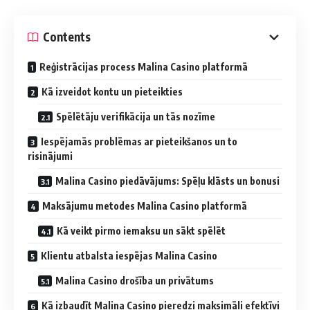
Contents
Reģistrācijas process Malina Casino platformā
Kā izveidot kontu un pieteikties
Spēlētāju verifikācija un tās nozīme
Iespējamās problēmas ar pieteikšanos un to
risinājumi
Malina Casino piedāvājums: Spēļu klāsts un bonusi
Maksājumu metodes Malina Casino platformā
Kā veikt pirmo iemaksu un sākt spēlēt
Klientu atbalsta iespējas Malina Casino
Malina Casino drošība un privātums
Kā izbaudīt Malina Casino pieredzi maksimāli efektīvi