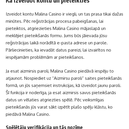
Kā izveidot kontu un pieteikties
Izveidot kontu Malina Casino ir viegli, un tas prasa tikai dažas
minūtes. Pēc reģistrācijas procesa pabeigšanas, lai
pieteiktos, atgriezieties Malina Casino mājaslapā un
meklējiet pieteikšanās formu. Jums būs jāievada jūsu
reģistrācijas laikā norādītā e-pasta adrese un parole.
Pārliecinieties, ka ievadāt datus pareizi, lai izvairītos no
iespējamām problēmām ar pieteikšanos.
Ja esat aizmirsis paroli, Malina Casino piedāvā iespēju to
atjaunot. Nospiediet uz “Aizmirsu paroli” saites pieteikšanās
formā, un jūs saņemsiet instrukcijas, kā izveidot jaunu paroli.
Šī funkcija ir noderīga, ja esat aizmirsis savus pieteikšanās
datus un vēlaties atgriezties spēlē. Pēc veiksmīgas
pieteikšanās jūs varat sākt izpētīt plašo spēļu klāstu, ko
piedāvā Malina Casino.
Spēlētāju verifikācija un tās nozīme