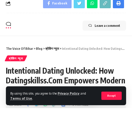
Facebook
Leave a comment
The Voice Of Bihar
>
Blog
>
ब्रेकिंग न्यूज
>
Intentional Dating Unlocked: How Datingskillss.Com Empowers Modern Singles
ब्रेकिंग न्यूज
Intentional Dating Unlocked: How
Datingskillss.Com Empowers Modern
Singles
By using this site, you agree to the
Privacy Policy
and
Accept
Terms of Use
.
Share
9 Min Read
Arbaz Salim
Last updated: 2026/05/05 at 6:19 PM