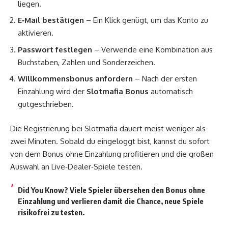
liegen.
E‑Mail bestätigen
– Ein Klick genügt, um das Konto zu
aktivieren.
Passwort festlegen
– Verwende eine Kombination aus
Buchstaben, Zahlen und Sonderzeichen.
Willkommensbonus anfordern
– Nach der ersten
Einzahlung wird der
Slotmafia Bonus
automatisch
gutgeschrieben.
Die Registrierung bei Slotmafia dauert meist weniger als
zwei Minuten. Sobald du eingeloggt bist, kannst du sofort
von dem Bonus ohne Einzahlung profitieren und die großen
Auswahl an Live‑Dealer‑Spiele testen.
Did You Know? Viele Spieler übersehen den Bonus ohne
Einzahlung und verlieren damit die Chance, neue Spiele
risikofrei zu testen.