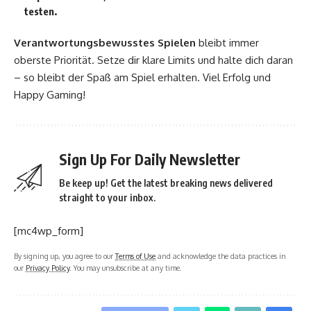
testen.
Verantwortungsbewusstes Spielen
bleibt immer
oberste Priorität. Setze dir klare Limits und halte dich daran
– so bleibt der Spaß am Spiel erhalten. Viel Erfolg und
Happy Gaming!
Sign Up For Daily Newsletter
Be keep up! Get the latest breaking news delivered
straight to your inbox.
[mc4wp_form]
By signing up, you agree to our
Terms of Use
and acknowledge the data practices in
our
Privacy Policy
. You may unsubscribe at any time.