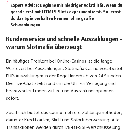
Expert Advice: Beginne mit niedriger Volatilität, wenn du
gerade erst mit HTML5‑Slots experimentierst. So lernst
du das Spielverhalten kennen, ohne große
Schwankungen.
Kundenservice und schnelle Auszahlungen –
warum Slotmafia überzeugt
Ein häufiges Problem bei Online‑Casinos ist die lange
Wartezeit bei Auszahlungen. Slotmafia Casino verarbeitet
EUR‑Auszahlungen in der Regel innerhalb von 24 Stunden.
Der Live‑Chat steht rund um die Uhr zur Verfügung und
beantwortet Fragen zu Ein- und Auszahlungsoptionen
sofort.
Zusätzlich bietet das Casino mehrere Zahlungsmethoden,
darunter Kreditkarten, Skrill und Sofortüberweisung. Alle
Transaktionen werden durch 128‑Bit‑SSL‑Verschlüsselung