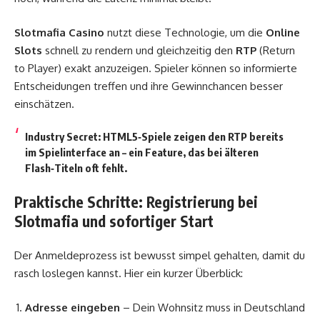
Slotmafia Casino
nutzt diese Technologie, um die
Online
Slots
schnell zu rendern und gleichzeitig den
RTP
(Return
to Player) exakt anzuzeigen. Spieler können so informierte
Entscheidungen treffen und ihre Gewinnchancen besser
einschätzen.
Industry Secret: HTML5‑Spiele zeigen den RTP bereits
im Spielinterface an – ein Feature, das bei älteren
Flash‑Titeln oft fehlt.
Praktische Schritte: Registrierung bei
Slotmafia und sofortiger Start
Der Anmeldeprozess ist bewusst simpel gehalten, damit du
rasch loslegen kannst. Hier ein kurzer Überblick:
Adresse eingeben
– Dein Wohnsitz muss in Deutschland