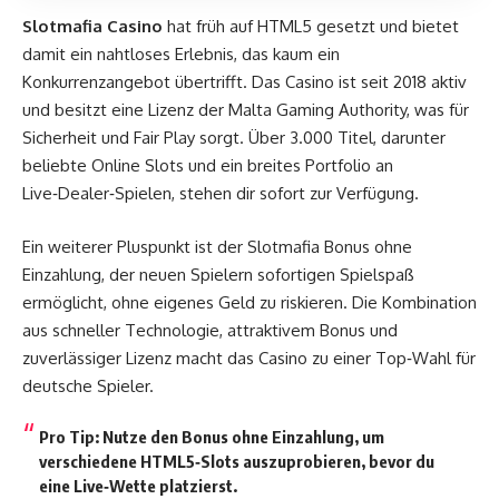
Slotmafia Casino
hat früh auf HTML5 gesetzt und bietet
damit ein nahtloses Erlebnis, das kaum ein
Konkurrenzangebot übertrifft. Das Casino ist seit 2018 aktiv
und besitzt eine Lizenz der Malta Gaming Authority, was für
Sicherheit und Fair Play sorgt. Über 3.000 Titel, darunter
beliebte Online Slots und ein breites Portfolio an
Live‑Dealer‑Spielen, stehen dir sofort zur Verfügung.
Ein weiterer Pluspunkt ist der Slotmafia Bonus ohne
Einzahlung, der neuen Spielern sofortigen Spielspaß
ermöglicht, ohne eigenes Geld zu riskieren. Die Kombination
aus schneller Technologie, attraktivem Bonus und
zuverlässiger Lizenz macht das Casino zu einer Top‑Wahl für
deutsche Spieler.
Pro Tip: Nutze den Bonus ohne Einzahlung, um
verschiedene HTML5‑Slots auszuprobieren, bevor du
eine Live‑Wette platzierst.