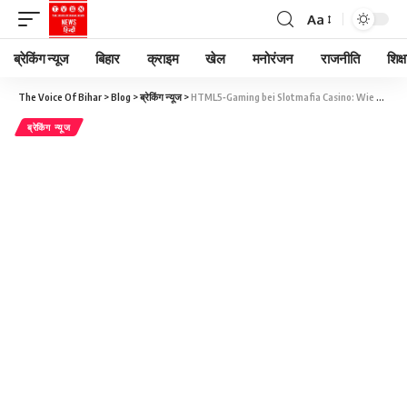
Aa
ब्रेकिंग न्यूज
बिहार
क्राइम
खेल
मनोरंजन
राजनीति
शिक्ष
The Voice Of Bihar
>
Blog
>
ब्रेकिंग न्यूज
>
HTML5‑Gaming bei Slotmafia Casino: Wie moderne Technologie dein Spielerlebnis verbessert
ब्रेकिंग न्यूज