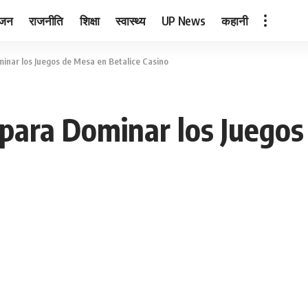
ंजन
राजनीति
शिक्षा
स्वास्थ्य
UP News
कहानी
inar los Juegos de Mesa en Betalice Casino
 para Dominar los Juegos