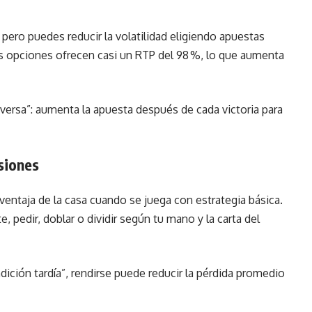
 pero puedes reducir la volatilidad eligiendo apuestas
s opciones ofrecen casi un RTP del 98 %, lo que aumenta
 inversa”: aumenta la apuesta después de cada victoria para
siones
ventaja de la casa cuando se juega con estrategia básica.
, pedir, doblar o dividir según tu mano y la carta del
dición tardía”, rendirse puede reducir la pérdida promedio