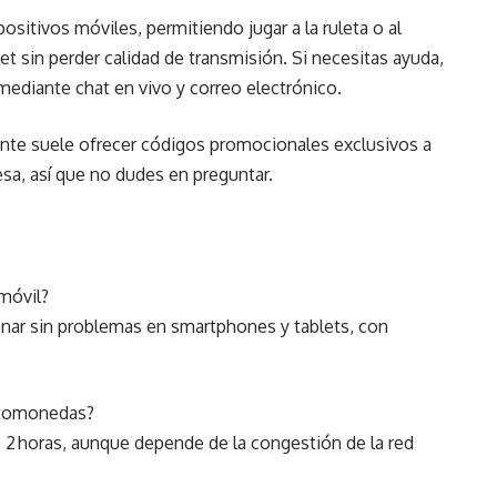
ositivos móviles, permitiendo jugar a la ruleta o al
t sin perder calidad de transmisión. Si necesitas ayuda,
mediante chat en vivo y correo electrónico.
iente suele ofrecer códigos promocionales exclusivos a
a, así que no dudes en preguntar.
 móvil?
ionar sin problemas en smartphones y tablets, con
iptomonedas?
2 horas, aunque depende de la congestión de la red