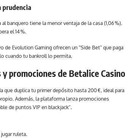
n prudencia
 al banquero tiene la menor ventaja de la casa (1,06 %).
era el 14 %.
vo de Evolution Gaming ofrecen un “Side Bet” que paga
olo cuando tu bankroll lo permita.
 y promociones de Betalice Casino
a que duplica tu primer depósito hasta 200 €, ideal para
 propio. Además, la plataforma lanza promociones
le de puntos VIP en blackjack”.
jugar ruleta.