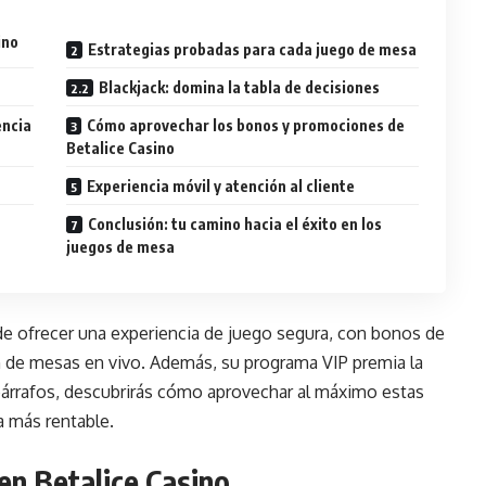
ino
Estrategias probadas para cada juego de mesa
Blackjack: domina la tabla de decisiones
encia
Cómo aprovechar los bonos y promociones de
Betalice Casino
Experiencia móvil y atención al cliente
Conclusión: tu camino hacia el éxito en los
juegos de mesa
de ofrecer una experiencia de juego segura, con bonos de
n de mesas en vivo. Además, su programa VIP premia la
 párrafos, descubrirás cómo aprovechar al máximo estas
a más rentable.
en Betalice Casino