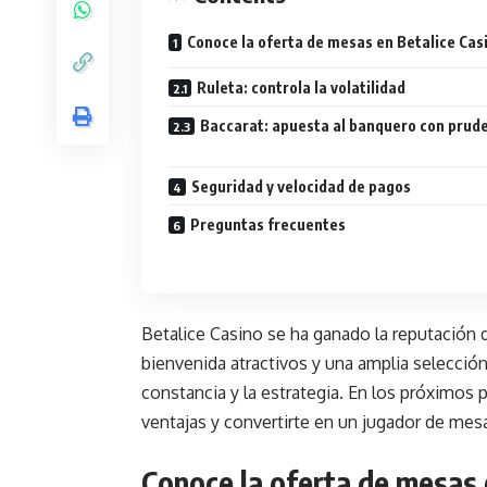
Conoce la oferta de mesas en Betalice Cas
Ruleta: controla la volatilidad
Baccarat: apuesta al banquero con prud
Seguridad y velocidad de pagos
Preguntas frecuentes
Betalice Casino se ha ganado la reputación 
bienvenida atractivos y una amplia selecció
constancia y la estrategia. En los próximos
ventajas y convertirte en un jugador de mes
Conoce la oferta de mesas 