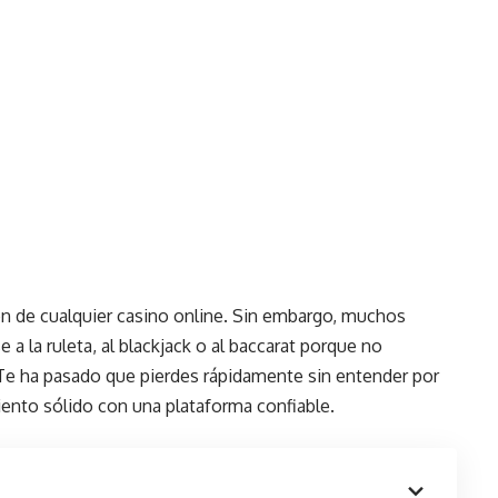
n de cualquier casino online. Sin embargo, muchos
 a la ruleta, al blackjack o al baccarat porque no
 ¿Te ha pasado que pierdes rápidamente sin entender por
ento sólido con una plataforma confiable.