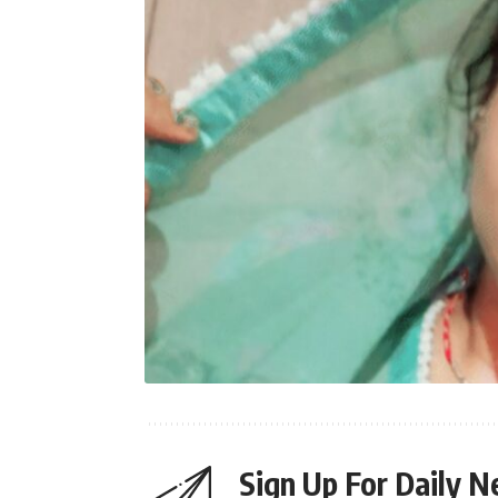
Sign Up For Daily N