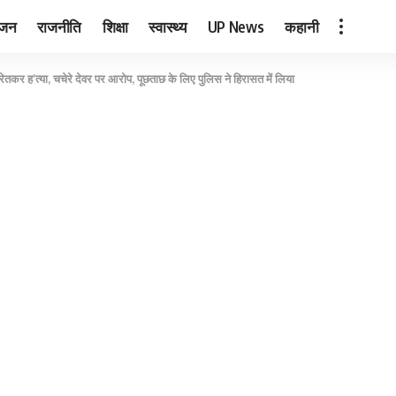
ंजन
राजनीति
शिक्षा
स्वास्थ्य
UP News
कहानी
ेतकर ह’त्या, चचेरे देवर पर आरोप, पूछताछ के लिए पुलिस ने हिरासत में लिया