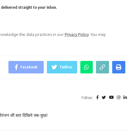
delivered straight to your inbox.
owledge the data practices in our
Privacy Policy
. You may
Facebook
Twitter
Follow:
नोरंजन की बात दिखिये सब-कुछ!