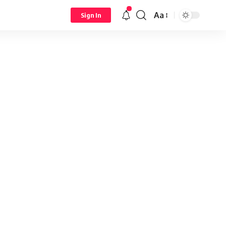
Aa
Sign In