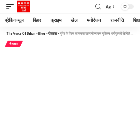
Aa
ब्रेकिंग न्यूज
बिहार
क्राइम
खेल
मनोरंजन
राजनीति
शिक्ष
The Voice Of Bihar
>
Blog
>
रोहतास
>
मुंगेर के जिस खानकाह रहमानी जाकर मुस्लिम धर्मगुरुओं से मिले राहुल और तेजस्वी, वो सेंटर है इंजीनियरों की खान
रोहतास