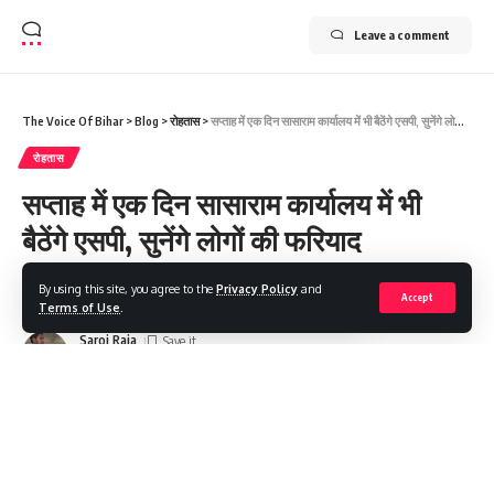
Leave a comment
The Voice Of Bihar
>
Blog
>
रोहतास
>
सप्ताह में एक दिन सासाराम कार्यालय में भी बैठेंगे एसपी, सुनेंगे लोगों की फरियाद
रोहतास
सप्ताह में एक दिन सासाराम कार्यालय में भी
बैठेंगे एसपी, सुनेंगे लोगों की फरियाद
By using this site, you agree to the
Privacy Policy
and
Share
1 Min Read
Accept
Terms of Use
.
Saroj Raja
Last updated: 2023/01/09 at 11:43 PM