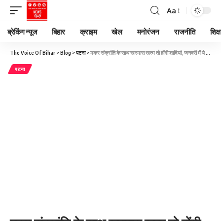
Aa
ब्रेकिंग न्यूज
बिहार
क्राइम
खेल
मनोरंजन
राजनीति
शिक्ष
The Voice Of Bihar
>
Blog
>
पटना
>
मकर संक्रांति के साथ खरमास खत्म तो होंगी शादियां, जनवरी में ये हैं खास मुहूर्त
पटना