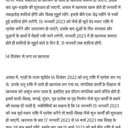
पटनाः मकर संक्रांति के आगमन के साथ ही खरमास समाप्त हो जाएगा. इसके
बाद धूम-धड़ाके की शुरुआत हो जाएगी. असल में खरमास खत्म होते ही जनवरी में
ताबड़तोड़ शादियां होंगी और विवाह मुहूर्त रहेंगे. इससे बीते एक-डेढ़ महीने से रुकी
हुई शादियां होने लगेंगी. 15 जनवरी 2023 को जैसे ही सूर्य देव मकर राशि में
प्रवेश करेंगे और उत्तरायण हो जाएंगे, उसके बाद दूल्हों के सिर वरमाला और
दूल्हनों के हाथों में मेंहदी रची जाने लगेगी. जनवरी 2023 में ही खरमास समाप्त
होते ही शादियों के मुहूर्त वाले 8 दिन हैं. 31 जनवरी तक शादियां होंगी.
14 दिसंबर से लगा था खरमास
असल में, ग्रहों के राजा सूर्यदेव 16 दिसंबर 2022 को धनु राशि में प्रवेश कर गए
थे. उनके धनु राशि में जाते ही खरमास लग गया था. मांगलिक कार्यों के लिहाज से
खरमास को अशुभ माना जाता है. इसलिए इस दौरान मांगलिक कार्य वर्जित होते हैं.
इसमें शादी-विवाह, सगाई, मुंडन, गृह प्रवेश या गृह निर्माण जैसे शुभ कार्यों से बचने
की सलाह दी जाती है. ज्योतिषियों का कहना है कि 14 जनवरी-15 जनवरी 2023
को जब सूर्य मकर राशि में प्रवेश करेंगे तो शादी-विवाह जैसे शुभ कार्यों की शुरुआत
हो जाएगी. खरमास के बाद 17 जनवरी 2023 से 14 मार्च 2023 तक विवाह के
कुल 28 शुभ मुहूर्त रहेंगे. इसके बाद जब 15 मार्च 2023 को सूर्य मीन राशि में चले