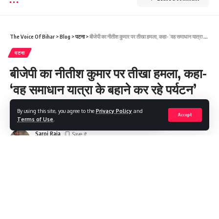
The Voice Of Bihar
>
Blog
>
पटना
>
बीजेपी का नीतीश कुमार पर तीखा हमला, कहा- ‘वह समाधान यात्रा के बहाने कर रहे पर्यटन’
पटना
बीजेपी का नीतीश कुमार पर तीखा हमला, कहा-
‘वह समाधान यात्रा के बहाने कर रहे पर्यटन’
By using this site, you agree to the
Privacy Policy
and
Share
3 Min Read
Accept
Terms of Use
.
Saroj Raja
Last updated: 2023/01/10 at 1:01 PM