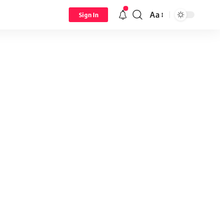
Aa
Sign In