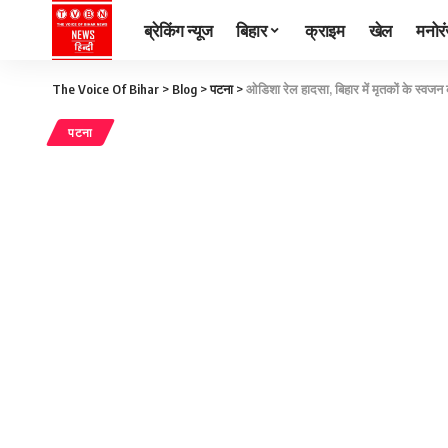
ब्रेकिंग न्यूज
बिहार
क्राइम
खेल
मनोर
The Voice Of Bihar
>
Blog
>
पटना
>
ओडिशा रेल हादसा, बिहार में मृतकों के स्वज
पटना