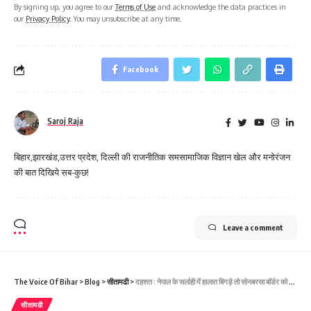
By signing up, you agree to our
Terms of Use
and acknowledge the data practices in
our
Privacy Policy
. You may unsubscribe at any time.
Facebook
Saroj Raja
बिहार,झारखंड,उत्तर प्रदेश, दिल्ली की राजनीतिक समसामाजिक विज्ञान खेल और मनोरंजन
की बात दिखिये सब-कुछ!
Leave a comment
The Voice Of Bihar
>
Blog
>
सीतामढी
>
दहशत : नेपाल के सर्लाही में हालात बिगड़े तो सोनबरसा बॉर्डर को किया गया बंद, भिट्‌ठामोड़ बॉर्डर पर सन्नाटा
सीतामढी