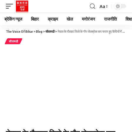
Aa
ब्रेकिंग न्यूज
बिहार
क्राइम
खेल
मनोरंजन
राजनीति
शिक्ष
The Voice Of Bihar
>
Blog
>
सीतामढी
>
नेपाल के रौतहट जिले के गौर जेलब्रेक कर फरार हुए कैदियों में से 13 चढ़े पुलिस के हत्थे
सीतामढी