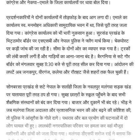
कांग्रेस और नेकपा–एमाले के जिला कार्यालयों पर धावा बोल दिया।
प्रदर्शनकारियों ने दोनों कार्यालयों में तोड़फोड़ के बाद आग लगा दी। एमाले का
कार्यालय स्व. मनमोहन अधिकारी सामुदायिक भवन में था, जिसे पूरी तरह जला
दिया गया। कांग्रेस कार्यालय को भी भारी नुकसान हुआ। सुरसंड प्रखंड के
भिट्ठामोर बॉर्डर पर एसएसबी और नेपाल पुलिस ने फ्लैग मार्च किया। चेकपोस्ट
पर कड़ी जांच की जा रही है। सीमा के दोनों ओर का व्यापार रुक गया है। ट्रकों
की लंबी कतारें लगी हैं और गाड़ियों का आना-जाना बंद है। बैरगनिया से सटे गौर
बॉर्डर को मंगलवार सुबह 11:30 बजे से पूरी तरह सील कर दिया गया। आंदोलन की
लपटें अब जनकपुर, वीरगंज, कलेया और रौतहट जैसे शहरों तक फैल चुकी हैं।
सोनबरसा प्रखंड से सटे नेपाल के सर्लाही जिला के नवलपुर मलंगवा सड़क खंड
पर यातायात पूरी तरह ठप हो गया। सुबह छात्रों के स्कूल पहुँचने के बाद सभी
शैक्षणिक संस्थानों को बंद कर दिया गया। बाजार और दुकानें भी बंद रहे। भीड़ ने
जब मलंगवा जिला अदालत और प्रशासनिक भवन की ओर बढ़ने की कोशिश की,
तो पुलिस ने आंसूगैस के गोले दागे। पथराव और बल प्रयोग की घटनाओं में दो
लोग घायल भी हुए। लालबंदी नगरपालिका परिसर पर हमला कर वहां मौजूद
मशीनरी और ढांचों को जला दिया गया। मलंगवा डीएसपी सरोज राई ने बताया कि