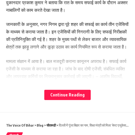
दुकानदार प्रकाश कुमार ने बताया कि रात के समय सफाई कार्य के दौरान अक्सर
नाबालिगों को काम करते देखा जाता है।
जानकारी के अनुसार, नगर निगम द्वारा पूरे शहर की सफाई का कार्य तीन एजेंसियों
के माध्यम से कराया जाता है। इन एजेंसियों की निगरानी के लिए सफाई निरीक्षकों
की प्रतिनियुक्ति की गई है। शहर के मुख्य पथों से लेकर बाजार और व्यावसायिक
क्षेत्रों तक झाड़ू लगाने और कूड़ा उठाव का कार्य नियमित रूप से कराया जाता है।
मामला संज्ञान में आया है। बाल मजदूरी कराना कानूनन अपराध है। सफाई कार्य
एजेंसी के माध्यम से कराया जा रहा है। जांच के बाद दोषी एजेंसी, संबंधित व्यक्ति
और लापरवाह कर्मियों पर नियमानुसार कार्रवाई की जाएगी। – आशीष विद्यार्थी,
स्वच्छता पदाधिकारी, नगर निगम
Continue Reading
The Voice Of Bihar
>
Blog
>
सीतामढी
>
दिल्ली में गूंजा बिहार का नाम, शिक्षा मंत्री को मिला ‘बेस्ट एजुकेशन मिनिस्टर अवार्ड’