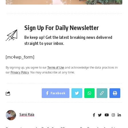
Sign Up For Daily Newsletter
Be keep up! Get the latest breaking news delivered
straight to your inbox.
[mc4wp_form]
By signing up, you agree to our
Terms of Use
and acknowledge the data practices in
our
Privacy Policy
. You may unsubscribe at any time.
Facebook
Saroj Raja