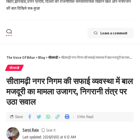
बिहार,झारखंड,उत्तर प्रदेश, दिल्ली की राजनीतिक समसामाजिक विज्ञान खेल और मनोरंजन
की बात दिखिये सब-कुछ!
Leave a comment
The Voice Of Bihar
>
Blog
>
सीतामढी
>
सीतामढ़ी नगर निगम की सफाई व्यवस्था में बाल मजदूरी का मामला उजागर, निगरानी तंत्र पर उठा सवाल
सीतामढी
सीतामढ़ी नगर निगम की सफाई व्यवस्था में बाल
मजदूरी का मामला उजागर, निगरानी तंत्र पर
उठा सवाल
Share
3 Min Read
Saroj Raja
Last updated: 2026/01/02 at 6:12 AM