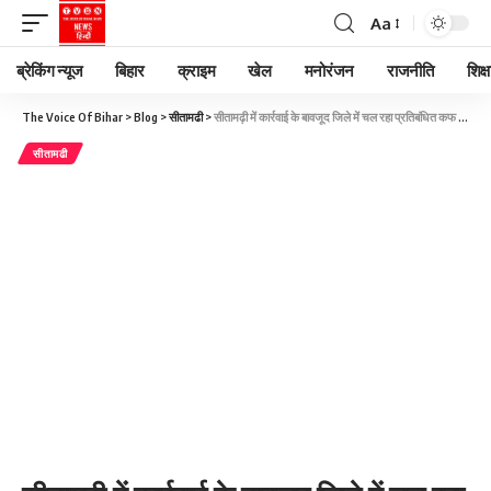
Aa
ब्रेकिंग न्यूज
बिहार
क्राइम
खेल
मनोरंजन
राजनीति
शिक्ष
The Voice Of Bihar
>
Blog
>
सीतामढी
>
सीतामढ़ी में कार्रवाई के बावजूद जिले में चल रहा प्रतिबंधित कफ सिरप का कारोबार
सीतामढी