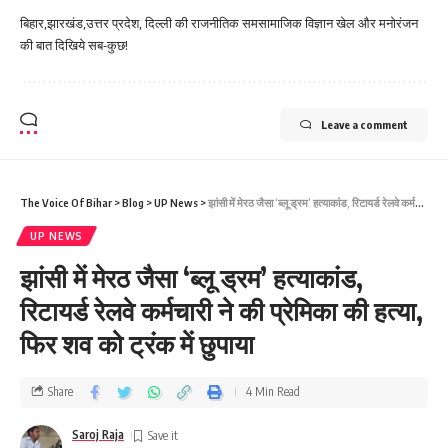
बिहार,झारखंड,उत्तर प्रदेश, दिल्ली की राजनीतिक समसामाजिक विज्ञान खेल और मनोरंजन
की बात दिखिये सब-कुछ!
Leave a comment
The Voice Of Bihar
>
Blog
>
UP News
>
झांसी में मेरठ जैसा ‘ब्लू ड्रम’ हत्याकांड, रिटायर्ड रेलवे कर्मचारी ने की प्रेमिका की हत्या, फिर शव को ट्रंक में छुपाया
UP NEWS
झांसी में मेरठ जैसा ‘ब्लू ड्रम’ हत्याकांड,
रिटायर्ड रेलवे कर्मचारी ने की प्रेमिका की हत्या,
फिर शव को ट्रंक में छुपाया
Share
4 Min Read
Saroj Raja