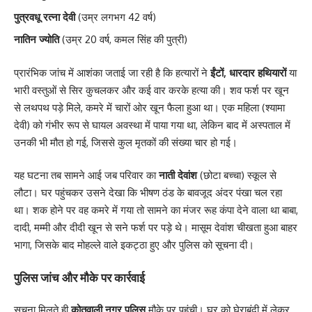
पुत्रवधू रत्ना देवी
(उम्र लगभग 42 वर्ष)
नातिन ज्योति
(उम्र 20 वर्ष, कमल सिंह की पुत्री)
प्रारंभिक जांच में आशंका जताई जा रही है कि हत्यारों ने
ईंटों, धारदार हथियारों
या
भारी वस्तुओं से सिर कुचलकर और कई वार करके हत्या की। शव फर्श पर खून
से लथपथ पड़े मिले, कमरे में चारों ओर खून फैला हुआ था। एक महिला (श्यामा
देवी) को गंभीर रूप से घायल अवस्था में पाया गया था, लेकिन बाद में अस्पताल में
उनकी भी मौत हो गई, जिससे कुल मृतकों की संख्या चार हो गई।
यह घटना तब सामने आई जब परिवार का
नाती देवांश
(छोटा बच्चा) स्कूल से
लौटा। घर पहुंचकर उसने देखा कि भीषण ठंड के बावजूद अंदर पंखा चल रहा
था। शक होने पर वह कमरे में गया तो सामने का मंजर रूह कंपा देने वाला था बाबा,
दादी, मम्मी और दीदी खून से सने फर्श पर पड़े थे। मासूम देवांश चीखता हुआ बाहर
भागा, जिसके बाद मोहल्ले वाले इकट्ठा हुए और पुलिस को सूचना दी।
पुलिस जांच और मौके पर कार्रवाई
सूचना मिलते ही
कोतवाली नगर पुलिस
मौके पर पहुंची। घर को घेराबंदी में लेकर