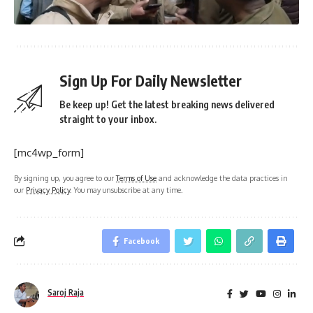
Sign Up For Daily Newsletter
Be keep up! Get the latest breaking news delivered
straight to your inbox.
[mc4wp_form]
By signing up, you agree to our
Terms of Use
and acknowledge the data practices in
our
Privacy Policy
. You may unsubscribe at any time.
Facebook
Saroj Raja