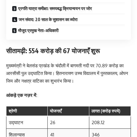
प्रगति यात्रा समीक्षा: समयबद्ध क्रियान्वयन पर जोर
जन संवाद: 20 साल के सुशासन का ब्योरा
मौजूद प्रमुख नेता-अधिकारी
सीतामढ़ी: 554 करोड़ की 67 योजनाएँ शुरू
मुख्यमंत्री ने बेलसंड प्रखंड के चंदौली में बागमती नदी पर 70.89 करोड़ का
आरसीसी पुल उद्घाटित किया। हितनारायण उच्च विद्यालय में पुस्तकालय, ओपन
जिम और नक्षत्र वाटिका का शुभारंभ किया।
आंकड़े एक नज़र में:
श्रेणी
योजनाएँ
लागत (करोड़ रुपये)
उद्घाटन
26
208.12
शिलान्यास
41
346