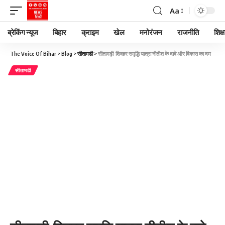
Aa
ब्रेकिंग न्यूज
बिहार
क्राइम
खेल
मनोरंजन
राजनीति
शिक्ष
The Voice Of Bihar
>
Blog
>
सीतामढी
>
सीतामढ़ी-शिवहर समृद्धि यात्रा नीतीश के दावे और विकास का दम
सीतामढी