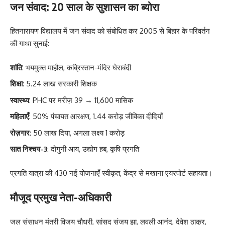
जन संवाद: 20 साल के सुशासन का ब्योरा
हितनारायण विद्यालय में जन संवाद को संबोधित कर 2005 से बिहार के परिवर्तन
की गाथा सुनाई:
शांति
: भयमुक्त माहौल, कब्रिस्तान-मंदिर घेराबंदी
शिक्षा
: 5.24 लाख सरकारी शिक्षक
स्वास्थ्य
: PHC पर मरीज़ 39 → 11,600 मासिक
महिलाएँ
: 50% पंचायत आरक्षण, 1.44 करोड़ जीविका दीदियाँ
रोज़गार
: 50 लाख दिया, अगला लक्ष्य 1 करोड़
सात निश्चय-3
: दोगुनी आय, उद्योग हब, कृषि प्रगति
प्रगति यात्रा की 430 नई योजनाएँ स्वीकृत, केंद्र से मखाना एयरपोर्ट सहायता।
मौजूद प्रमुख नेता-अधिकारी
जल संसाधन मंत्री विजय चौधरी, सांसद संजय झा, लवली आनंद, देवेश ठाकुर,