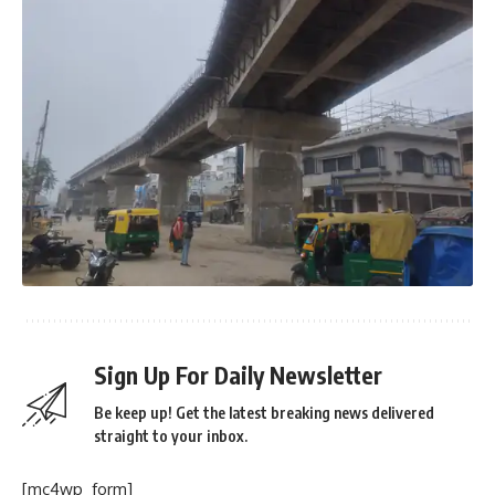
Sign Up For Daily Newsletter
Be keep up! Get the latest breaking news delivered
straight to your inbox.
[mc4wp_form]