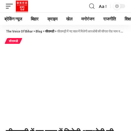
Aa
ब्रेकिंग न्यूज
बिहार
क्राइम
खेल
मनोरंजन
राजनीति
शिक्ष
The Voice Of Bihar
>
Blog
>
सीतामढी
>
सीतामढ़ी में नए साल में मिलेगी आरओबी की सौगात रोड जाम व जलजमाव से मिलेगी निजात
सीतामढी