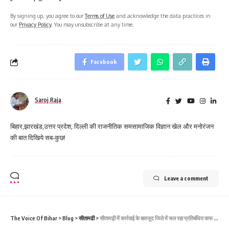
By signing up, you agree to our
Terms of Use
and acknowledge the data practices in
our
Privacy Policy
. You may unsubscribe at any time.
Facebook
Saroj Raja
बिहार,झारखंड,उत्तर प्रदेश, दिल्ली की राजनीतिक समसामाजिक विज्ञान खेल और मनोरंजन
की बात दिखिये सब-कुछ!
Leave a comment
The Voice Of Bihar
>
Blog
>
सीतामढी
>
सीतामढ़ी में कार्रवाई के बावजूद जिले में चल रहा प्रतिबंधित कफ सिरप का कारोबार