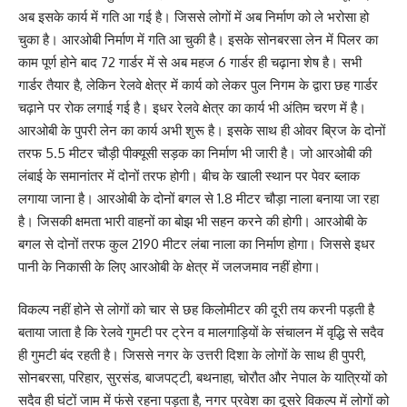
अब इसके कार्य में गति आ गई है। जिससे लोगों में अब निर्माण को ले भरोसा हो
चुका है। आरओबी निर्माण में गति आ चुकी है। इसके सोनबरसा लेन में पिलर का
काम पूर्ण होने बाद 72 गार्डर में से अब महज 6 गार्डर ही चढ़ाना शेष है। सभी
गार्डर तैयार है, लेकिन रेलवे क्षेत्र में कार्य को लेकर पुल निगम के द्वारा छह गार्डर
चढ़ाने पर रोक लगाई गई है। इधर रेलवे क्षेत्र का कार्य भी अंतिम चरण में है।
आरओबी के पुपरी लेन का कार्य अभी शुरू है। इसके साथ ही ओवर ब्रिज के दोनों
तरफ 5.5 मीटर चौड़ी पीक्यूसी सड़क का निर्माण भी जारी है। जो आरओबी की
लंबाई के समानांतर में दोनों तरफ होगी। बीच के खाली स्थान पर पेवर ब्लाक
लगाया जाना है। आरओबी के दोनों बगल से 1.8 मीटर चौड़ा नाला बनाया जा रहा
है। जिसकी क्षमता भारी वाहनों का बोझ भी सहन करने की होगी। आरओबी के
बगल से दोनों तरफ कुल 2190 मीटर लंबा नाला का निर्माण होगा। जिससे इधर
पानी के निकासी के लिए आरओबी के क्षेत्र में जलजमाव नहीं होगा।
विकल्प नहीं होने से लोगों को चार से छह किलोमीटर की दूरी तय करनी पड़ती है
बताया जाता है कि रेलवे गुमटी पर ट्रेन व मालगाड़ियों के संचालन में वृद्धि से सदैव
ही गुमटी बंद रहती है। जिससे नगर के उत्तरी दिशा के लोगों के साथ ही पुपरी,
सोनबरसा, परिहार, सुरसंड, बाजपट्‌टी, बथनाहा, चोरौत और नेपाल के यात्रियों को
सदैव ही घंटों जाम में फंसे रहना पड़ता है, नगर प्रवेश का दूसरे विकल्प में लोगों को