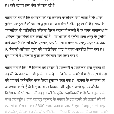
हैं। वहीं बैठकर इस धंधा को चला रहे हैं।
बताया जा रहा है कि धंधेबाजों को यह कहकर प्रलोभन दिया जाता है कि अगर
पुलिस पकड़ती है तो जेल से छुड़ाने का काम मेरा है और छुड़ाता भी है। शहर के
चकमहिला से प्रतिबंधित कोरेक्स सिरस बरामदगी मामले में पर नगर थानाध्यक्ष के
आवेदन प्राथमिकी दर्ज कराई गई है। प्राथमिकी में पुनौरा थाना क्षेत्र के पुनौरा
वार्ड नंबर 2 निवासी गणेश प्रसाद, परसौनी थाना क्षेत्र के परशुरामपुर वार्ड नंबर
10 निवासी अविनाश गुप्ता को एनडीपीएस एक्ट के तहत आरोपित किया गया है।
इस मामले में अविनाश गुप्ता को गिरफ्तार कर लिया गया है।
बताया गया है कि 29 दिसंबर की दोपहर में एसएसबी व एसटीएफ द्वारा सूचना दी
गई थी कि नगर थाना क्षेत्र के चकमहिला गांव के एक कमरे में भारी मात्रा में नशे
की दवा एवं प्रतिबंधित कफ सिरप छुपाकर रखा गया है। सूचना के सत्यापन एवं
आवश्यक कार्रवाई के लिए वरीय पदाधिकारी की, सूचित करते हुए एवं औषधि
निरीक्षक को भी सूचना दी गई। गश्ती के पुलिस पदाधिकारी शशिरंजन कुमार के
साथ वहां पहुंचे। जहां राजेंद्र प्रसाद के मकान के एक कमरे की तलाशी ली गई।
तलाशी के दौरान नकद 8800 हजार रुपये के साथ ही एक मोबाइल, भारी मात्रा
में टेबलेट, इंजेक्शन व सैकड़ों प्रतिबंधित कोरेक्स सिरप बरामद किया गया। कमरे